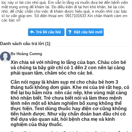
lúc này vì bé còn nhỏ quá. Em vẫn lo lắng và muốn đưa bé đến bệnh viện
mắt trung ương để khám lại. Do điều kiện đi lại hơi khó khăn, bé lại còn
nhỏ, để chắc chắn cho việc đi khám được hiệu quả, e muốn nhờ các bác
sĩ tư vấn giúp em. Số điện thoại em: 0917101633 Xin chân thành cảm ơn
các bác sĩ!
Danh sách câu trả lời (1)
Bs Hoàng Cương
Xin chia sẻ với những lo lắng của bạn. Cháu còn bé
và chúng ta bây giờ chỉ có 1 đến 2 con nên lại càng
phải quan tâm, chăm sóc cho các bé.
Cần nói ngay là khám sụp mi cho cháu bé hơn 3
tháng tuổi không đơn giản. Khe mi của trẻ rất hẹp, có
thể lại bụ bẫm nữa nên các nếp, khe vùng mặt càng
khó nhận biết. Trẻ chưa biết nói và làm theo mệnh
lệnh nên một số khám nghiệm bổ xung không thể
thực hiện. Test dùng thuốc hay điện cơ cũng không
tiến hành được. Như vậy chẩn đoán ban đầu chỉ có
thể dựa vào quan sát, hỏi bệnh cha mẹ và kinh
nghiệm của thày thuốc.