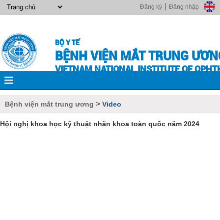
|
Đăng ký
Đăng nhập
BỘ Y TẾ
BỆNH VIỆN MẮT TRUNG ƯƠN
VIETNAM NATIONAL INSTITUTE OF OPH
>
Bệnh viện mắt trung ương
Video
Hội nghị khoa học kỹ thuật nhãn khoa toàn quốc năm 2024