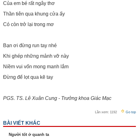
Của em bé rất ngây thơ
Thần tiên qua khung cửa ấy
Có còn trở lại trong mơ
Bạn ơi đừng run tay nhé
Khi ghép những mảnh vỡ này
Niềm vui vốn mong manh lắm
Đừng để lọt qua kẽ tay
PGS. TS. Lê Xuân Cung - Trưởng khoa Giác Mạc
Lần xem:
1192
Go top
BÀI VIẾT KHÁC
Người tốt ở quanh ta