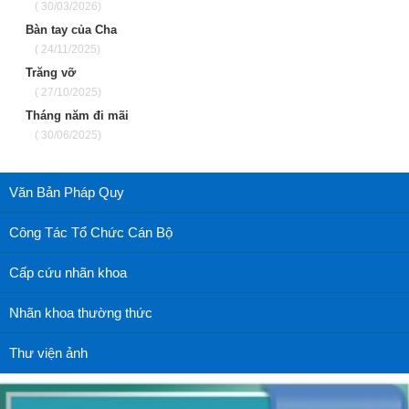
( 30/03/2026)
Bàn tay của Cha
( 24/11/2025)
Trăng vỡ
( 27/10/2025)
Tháng năm đi mãi
( 30/06/2025)
Văn Bản Pháp Quy
Công Tác Tổ Chức Cán Bộ
Cấp cứu nhãn khoa
Nhãn khoa thường thức
Thư viện ảnh