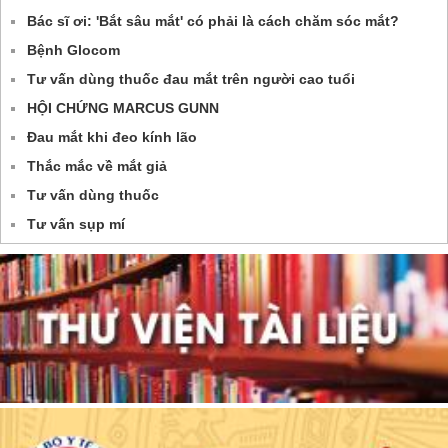
Bác sĩ ơi: 'Bắt sâu mắt' có phải là cách chăm sóc mắt?
Bệnh Glocom
Tư vấn dùng thuốc đau mắt trên người cao tuổi
HỘI CHỨNG MARCUS GUNN
Đau mắt khi đeo kính lão
Thắc mắc về mắt giả
Tư vấn dùng thuốc
Tư vấn sụp mí