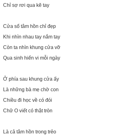
Chỉ sợ rơi qua kẽ tay
Cửa sổ tâm hồn chỉ đẹp
Khi nhìn nhau tay nắm tay
Còn ta nhìn khung cửa vỡ
Qua sinh hiển vi mỗi ngày
Ở phía sau khung cửa ấy
Là những bà mẹ chờ con
Chiều đi học về có đói
Chữ O viết có thật tròn
Là cả tâm hồn trong trẻo