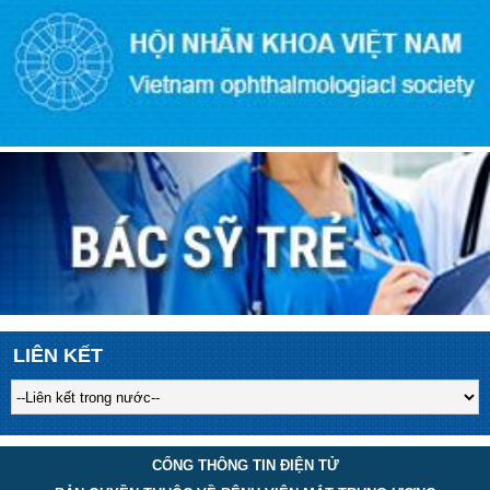
LIÊN KẾT
CỔNG THÔNG TIN ĐIỆN TỬ