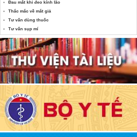
Đau mắt khi đeo kính lão
Thắc mắc về mắt giả
Tư vấn dùng thuốc
Tư vấn sụp mí