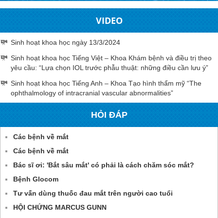
VIDEO
Sinh hoạt khoa học ngày 13/3/2024
Sinh hoạt khoa học Tiếng Việt – Khoa Khám bệnh và điều trị theo
yêu cầu: “Lựa chọn IOL trước phẫu thuật: những điều cần lưu ý”
Sinh hoạt khoa học Tiếng Anh – Khoa Tạo hình thẩm mỹ “The
ophthalmology of intracranial vascular abnormalities”
HỎI ĐÁP
Các bệnh về mắt
Các bệnh về mắt
Bác sĩ ơi: 'Bắt sâu mắt' có phải là cách chăm sóc mắt?
Bệnh Glocom
Tư vấn dùng thuốc đau mắt trên người cao tuổi
HỘI CHỨNG MARCUS GUNN