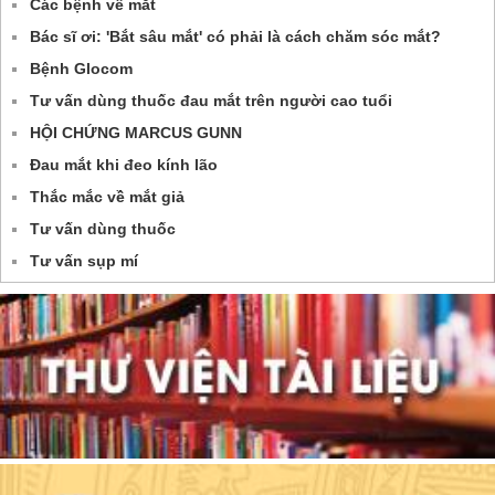
Các bệnh về mắt
Bác sĩ ơi: 'Bắt sâu mắt' có phải là cách chăm sóc mắt?
Bệnh Glocom
Tư vấn dùng thuốc đau mắt trên người cao tuổi
HỘI CHỨNG MARCUS GUNN
Đau mắt khi đeo kính lão
Thắc mắc về mắt giả
Tư vấn dùng thuốc
Tư vấn sụp mí