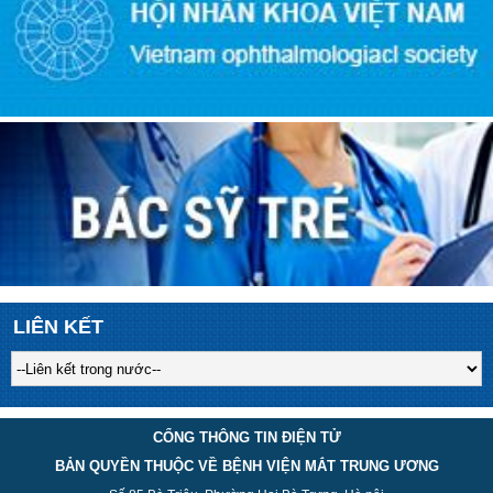
LIÊN KẾT
CỔNG THÔNG TIN ĐIỆN TỬ
BẢN QUYỀN THUỘC VỀ BỆNH VIỆN MẮT TRUNG ƯƠNG