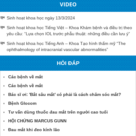
VIDEO
Sinh hoạt khoa học ngày 13/3/2024
Sinh hoạt khoa học Tiếng Việt – Khoa Khám bệnh và điều trị theo
yêu cầu: “Lựa chọn IOL trước phẫu thuật: những điều cần lưu ý”
Sinh hoạt khoa học Tiếng Anh – Khoa Tạo hình thẩm mỹ “The
ophthalmology of intracranial vascular abnormalities”
HỎI ĐÁP
Các bệnh về mắt
Các bệnh về mắt
Bác sĩ ơi: 'Bắt sâu mắt' có phải là cách chăm sóc mắt?
Bệnh Glocom
Tư vấn dùng thuốc đau mắt trên người cao tuổi
HỘI CHỨNG MARCUS GUNN
Đau mắt khi đeo kính lão