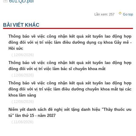
601.QD.pdf
Lần xem:
257
Go top
BÀI VIẾT KHÁC
Thông báo về việc công nhận kết quả xét tuyển lao động hợp
đồng đối với vị trí việc làm điều dưỡng dụng cụ khoa Gây mê -
Hồi sức
( 12/06/2026)
Thông báo về việc công nhận kết quả xét tuyển lao động hợp
đồng đối với vị trí việc làm bác sĩ chuyên khoa mắt
( 12/06/2026)
Thông báo về việc công nhận kết quả xét tuyển lao động hợp
đồng đối với vị trí việc làm điều dưỡng chuyên khoa mắt tại các
khoa lâm sàng
( 12/06/2026)
Niêm yết danh sách đề nghị xét tặng danh hiệu "Thầy thuốc ưu
tú" lần thứ 15 - năm 2027
( 11/06/2026)