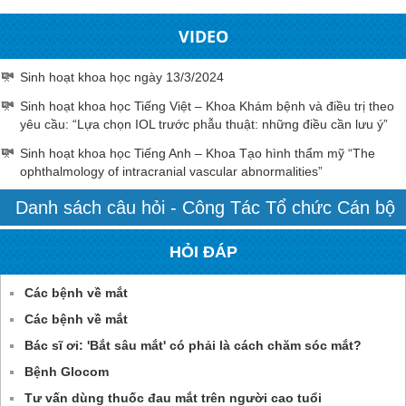
VIDEO
Sinh hoạt khoa học ngày 13/3/2024
Sinh hoạt khoa học Tiếng Việt – Khoa Khám bệnh và điều trị theo
yêu cầu: “Lựa chọn IOL trước phẫu thuật: những điều cần lưu ý”
Sinh hoạt khoa học Tiếng Anh – Khoa Tạo hình thẩm mỹ “The
ophthalmology of intracranial vascular abnormalities”
Danh sách câu hỏi - Công Tác Tổ chức Cán bộ
HỎI ĐÁP
Các bệnh về mắt
Các bệnh về mắt
Bác sĩ ơi: 'Bắt sâu mắt' có phải là cách chăm sóc mắt?
Bệnh Glocom
Tư vấn dùng thuốc đau mắt trên người cao tuổi