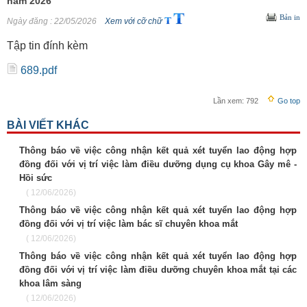
năm 2026
Bản in
Ngày đăng
: 22/05/2026
Xem với cỡ chữ
Tập tin đính kèm
689.pdf
Lần xem:
792
Go top
BÀI VIẾT KHÁC
Thông báo về việc công nhận kết quả xét tuyển lao động hợp
đồng đối với vị trí việc làm điều dưỡng dụng cụ khoa Gây mê -
Hồi sức
( 12/06/2026)
Thông báo về việc công nhận kết quả xét tuyển lao động hợp
đồng đối với vị trí việc làm bác sĩ chuyên khoa mắt
( 12/06/2026)
Thông báo về việc công nhận kết quả xét tuyển lao động hợp
đồng đối với vị trí việc làm điều dưỡng chuyên khoa mắt tại các
khoa lâm sàng
( 12/06/2026)