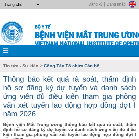
|
Đăng ký
Đăng nhập
BỘ Y TẾ
BỆNH VIỆN MẮT TRUNG ƯƠN
VIETNAM NATIONAL INSTITUTE OF OPH
>
Tin tức - Sự kiện
Công Tác Tổ chức Cán bộ
Thông báo kết quả rà soát, thẩm định
hồ sơ đăng ký dự tuyển và danh sách
ứng viên đủ điều kiện tham gia phỏng
vấn xét tuyển lao động hợp đồng đợt I
năm 2026
Bệnh viện Mắt Trung ương thông báo kết quả rà soát, thẩm
định hồ sơ đăng ký dự tuyển và danh sách ứng viên đủ điều
kiện tham gia phỏng vấn xét tuyển lao động hợp đồng đợt I