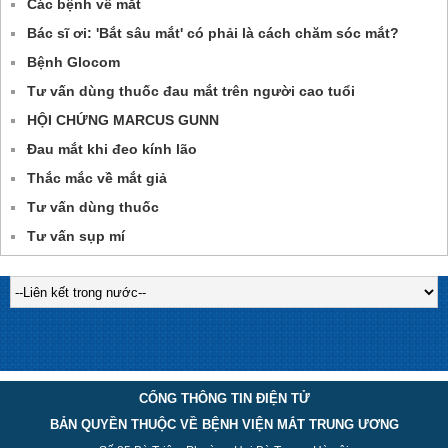
Các bệnh về mắt
Bác sĩ ơi: 'Bắt sâu mắt' có phải là cách chăm sóc mắt?
Bệnh Glocom
Tư vấn dùng thuốc đau mắt trên người cao tuổi
HỘI CHỨNG MARCUS GUNN
Đau mắt khi đeo kính lão
Thắc mắc về mắt giả
Tư vấn dùng thuốc
Tư vấn sụp mí
CỔNG THÔNG TIN ĐIỆN TỬ
BẢN QUYỀN THUỘC VỀ BỆNH VIỆN MẮT TRUNG ƯƠNG