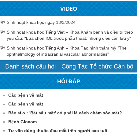
VIDEO
Sinh hoạt khoa học ngày 13/3/2024
Sinh hoạt khoa học Tiếng Việt – Khoa Khám bệnh và điều trị theo
yêu cầu: “Lựa chọn IOL trước phẫu thuật: những điều cần lưu ý”
Sinh hoạt khoa học Tiếng Anh – Khoa Tạo hình thẩm mỹ “The
ophthalmology of intracranial vascular abnormalities”
Danh sách câu hỏi - Công Tác Tổ chức Cán bộ
HỎI ĐÁP
Các bệnh về mắt
Các bệnh về mắt
Bác sĩ ơi: 'Bắt sâu mắt' có phải là cách chăm sóc mắt?
Bệnh Glocom
Tư vấn dùng thuốc đau mắt trên người cao tuổi