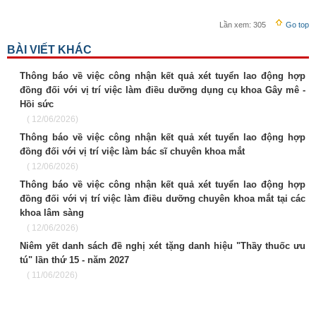
Lần xem:
305
Go top
BÀI VIẾT KHÁC
Thông báo về việc công nhận kết quả xét tuyển lao động hợp
đồng đối với vị trí việc làm điều dưỡng dụng cụ khoa Gây mê -
Hồi sức
( 12/06/2026)
Thông báo về việc công nhận kết quả xét tuyển lao động hợp
đồng đối với vị trí việc làm bác sĩ chuyên khoa mắt
( 12/06/2026)
Thông báo về việc công nhận kết quả xét tuyển lao động hợp
đồng đối với vị trí việc làm điều dưỡng chuyên khoa mắt tại các
khoa lâm sàng
( 12/06/2026)
Niêm yết danh sách đề nghị xét tặng danh hiệu "Thầy thuốc ưu
tú" lần thứ 15 - năm 2027
( 11/06/2026)