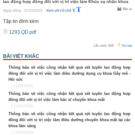
lao động hợp đồng đối với vị trí việc làm Khúc xạ nhãn khoa
Bản in
Ngày đăng
: 31/10/2025
Xem với cỡ chữ
Tập tin đính kèm
1293.QD.pdf
Lần xem:
928
Go top
BÀI VIẾT KHÁC
Thông báo về việc công nhận kết quả xét tuyển lao động hợp
đồng đối với vị trí việc làm điều dưỡng dụng cụ khoa Gây mê -
Hồi sức
( 12/06/2026)
Thông báo về việc công nhận kết quả xét tuyển lao động hợp
đồng đối với vị trí việc làm bác sĩ chuyên khoa mắt
( 12/06/2026)
Thông báo về việc công nhận kết quả xét tuyển lao động hợp
đồng đối với vị trí việc làm điều dưỡng chuyên khoa mắt tại các
khoa lâm sàng
( 12/06/2026)