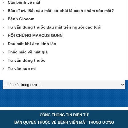
Các bệnh về mắt
Bác sĩ ơi: 'Bắt sâu mắt' có phải là cách chăm sóc mắt?
Bệnh Glocom
Tư vấn dùng thuốc đau mắt trên người cao tuổi
HỘI CHỨNG MARCUS GUNN
Đau mắt khi đeo kính lão
Thắc mắc về mắt giả
Tư vấn dùng thuốc
Tư vấn sụp mí
CỔNG THÔNG TIN ĐIỆN TỬ
BẢN QUYỀN THUỘC VỀ BỆNH VIỆN MẮT TRUNG ƯƠNG