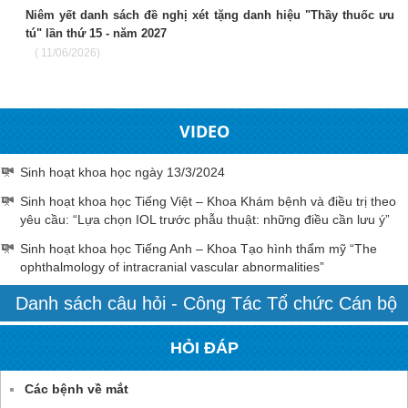
Niêm yết danh sách đề nghị xét tặng danh hiệu "Thầy thuốc ưu
tú" lần thứ 15 - năm 2027
( 11/06/2026)
VIDEO
Sinh hoạt khoa học ngày 13/3/2024
Sinh hoạt khoa học Tiếng Việt – Khoa Khám bệnh và điều trị theo
yêu cầu: “Lựa chọn IOL trước phẫu thuật: những điều cần lưu ý”
Sinh hoạt khoa học Tiếng Anh – Khoa Tạo hình thẩm mỹ “The
ophthalmology of intracranial vascular abnormalities”
Danh sách câu hỏi - Công Tác Tổ chức Cán bộ
HỎI ĐÁP
Các bệnh về mắt