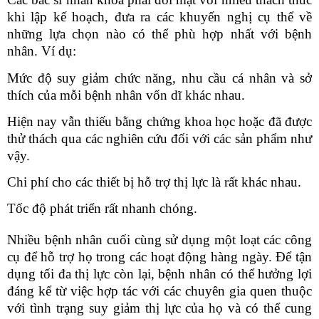
khi lập kế hoạch
,
đưa ra các khuyến nghị cụ thể về
những lựa chọn nào có thể phù hợp nhất với bệnh
nhân. Ví dụ:
Mức độ suy giảm chức năng, nhu cầu cá nhân và sở
thích của mỗi bệnh nhân
vốn dĩ
khác nhau.
Hiện nay vẫn thiếu
bằng chứng
khoa học
hoặc đã được
thử thách
qua
các
nghiên cứu đối với các sản phẩm như
vậy.
Chi phí cho các thiết bị hỗ trợ thị lực
là
rất khác nhau.
Tốc độ phát triển rất nhanh chóng.
Nhiều bệnh nhân cuối cùng sử dụng một loạt các công
cụ để hỗ trợ họ trong các hoạt động hàng ngày. Để tận
dụng tối đa thị lực còn lại, bệnh nhân có thể hưởng lợi
đáng kể từ việc hợp tác với các chuyên gia quen thuộc
với tình trạng suy giảm thị lực của họ và có thể cung