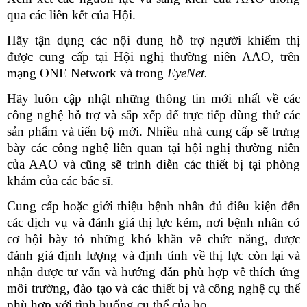
qua các liên kết
của Hội
.
Hãy tận dụng các nội dung hỗ trợ người khiếm thị
được cung cấp tại Hội nghị thường niên AAO, trên
mạng ONE Network và trong
EyeNet.
Hãy luôn cập nhật những thông tin mới nhất về các
công nghệ hỗ trợ và sắp xếp để trực tiếp dùng thử các
sản phẩm và tiến bộ mới. Nhiều nhà cung cấp sẽ trưng
bày các công nghệ liên quan tại hội nghị thường niên
của AAO và cũng sẽ trình diễn các thiết bị tại phòng
khám của các bác sĩ.
Cung cấp hoặc giới thiệu bệnh nhân đủ điều kiện đến
các dịch vụ và đánh giá thị lực kém, nơi bệnh nhân có
cơ hội bày tỏ những khó khăn về chức năng, được
đánh giá định lượng và định tính về thị lực còn lại
và
nhận được tư vấn và hướng dẫn phù hợp về thích ứng
môi trường, đào tạo
và các thiết bị và công nghệ cụ thể
phù hợp với tình huống cụ thể của họ.