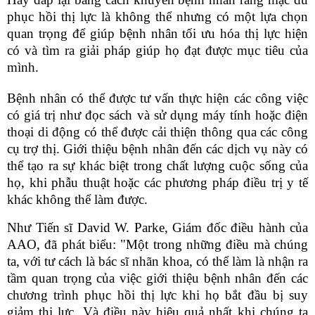
phục hồi thị lực
là
không thể nhưng
có
một lựa chọn
quan trọng để giúp bệnh nhân tối ưu hóa thị lực hiện
có và tìm ra giải pháp giúp họ đạt được mục tiêu của
mình.
Bệnh nhân có thể được tư vấn thực hiện các công việc
có giá trị như đọc sách và sử dụng máy tính hoặc điện
thoại di động có thể được cải thiện thông qua
các công
cụ trợ thị
. Giới thiệu bệnh nhân đến các dịch vụ này có
thể tạo ra sự khác biệt trong chất lượng cuộc sống của
họ
,
khi phẫu thuật hoặc các phương pháp điều trị y tế
khác không thể làm được.
Như Tiến sĩ David W. Parke, Giám đốc điều hành của
AAO
, đã phát biểu: "Một trong những điều mà chúng
ta, với tư cách là bác sĩ nhãn khoa, có thể làm là nhận ra
tầm quan trọng của việc giới thiệu bệnh nhân đến các
chương trình phục hồi thị lực khi họ bắt đầu bị suy
giảm thị lực. Và điều này hiệu quả nhất khi chúng ta