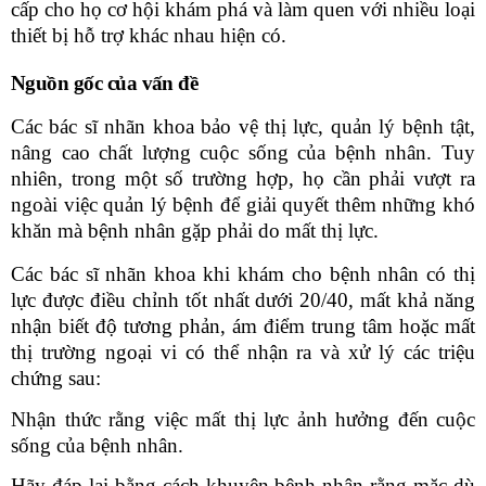
cấp cho họ cơ hội khám phá và làm quen với nhiều loại
thiết bị hỗ trợ khác nhau hiện có.
Nguồn gốc của vấn đề
Các bác sĩ nhãn khoa bảo vệ thị lực
, quản lý bệnh tật,
nâng cao chất lượng cuộc sống
của
bệnh nhân. Tuy
nhiên, trong một số trường hợp, họ cần phải vượt ra
ngoài việc quản lý bệnh để giải quyết thêm những khó
khăn mà bệnh nhân gặp phải do mất thị lực.
Các bác sĩ nhãn khoa khi khám cho bệnh nhân có thị
lực được điều chỉnh tốt nhất dưới 20/40, mất khả năng
nhận biết độ tương phản, ám điểm trung tâm hoặc mất
thị trường ngoại vi có thể nhận ra và xử lý các triệu
chứng sau:
Nhận thức
rằng việc mất thị lực ảnh hưởng đến cuộc
sống của bệnh nhân.
Hãy đáp lại
bằng cách khuyên bệnh nhân rằng mặc dù