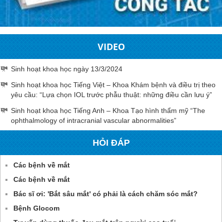
VIDEO
Sinh hoạt khoa học ngày 13/3/2024
Sinh hoạt khoa học Tiếng Việt – Khoa Khám bệnh và điều trị theo
yêu cầu: “Lựa chọn IOL trước phẫu thuật: những điều cần lưu ý”
Sinh hoạt khoa học Tiếng Anh – Khoa Tạo hình thẩm mỹ “The
ophthalmology of intracranial vascular abnormalities”
HỎI ĐÁP
Các bệnh về mắt
Các bệnh về mắt
Bác sĩ ơi: 'Bắt sâu mắt' có phải là cách chăm sóc mắt?
Bệnh Glocom