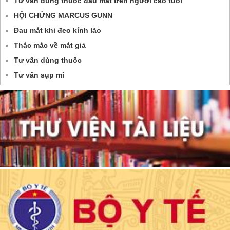
Tư vấn dùng thuốc đau mắt trên người cao tuổi
HỘI CHỨNG MARCUS GUNN
Đau mắt khi đeo kính lão
Thắc mắc về mắt giả
Tư vấn dùng thuốc
Tư vấn sụp mí