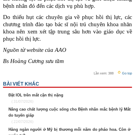
bệnh nhân đó đến các dịch vụ phù hợp.
Do thiếu hụt các chuyên gia về phục hồi thị lực, các
chương trình đào tạo bác sĩ nội trú chuyên khoa nhãn
khoa nên xem xét tập trung sâu hơn vào giáo dục về
phục hồi thị lực.
Nguồn từ website của AAO
Bs Hoàng Cương sưu tầm
Lần xem:
388
Go top
BÀI VIẾT KHÁC
Đặt IOL trên mắt cận thị nặng
( 31/07/2026)
Nâng cao chất lượng cuộc sống cho Bệnh nhân mắc bệnh lý Mắt
do tuyến giáp
( 22/07/2026)
Hàng ngàn người ở Mỹ bị thương mỗi năm do pháo hoa. Còn ở