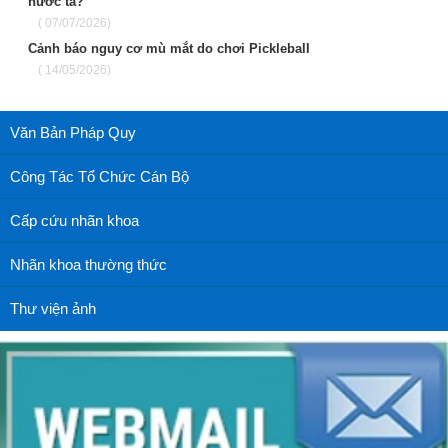
nước ta?
( 07/07/2026)
Cảnh báo nguy cơ mù mắt do chơi Pickleball
( 14/05/2026)
Văn Bản Pháp Quy
Công Tác Tổ Chức Cán Bộ
Cấp cứu nhãn khoa
Nhãn khoa thường thức
Thư viện ảnh