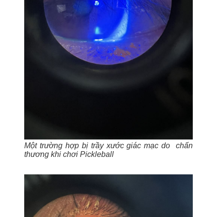
Một trường hợp bị trầy xước giác mạc do chấn
thương khi chơi Pickleball