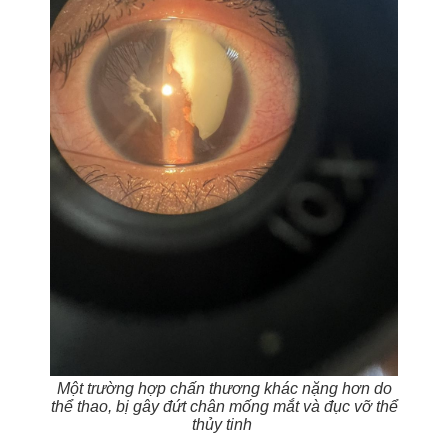
Một trường hợp chấn thương khác nặng hơn do
thể thao, bị gây đứt chân mống mắt và đục vỡ thể
thủy tinh