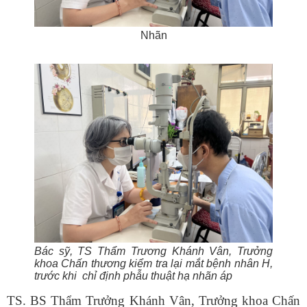
Nhãn
Bác sỹ, TS Thẩm Trương Khánh Vân, Trưởng
khoa Chấn thương kiểm tra lại mắt bệnh nhân H,
trước khi chỉ định phẫu thuật hạ nhãn áp
TS. BS Thẩm Trưởng Khánh Vân, Trưởng khoa Chấn