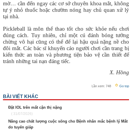
mờ… cần đến ngay các cơ sở chuyên khoa mắt, không
tự ý nhỏ thuốc hoặc chườm nóng hay chủ quan xử lý
tại nhà.
Pickleball là môn thể thao tốt cho sức khỏe nếu chơi
đúng cách. Tuy nhiên, chỉ một cú đánh bóng tưởng
chừng vô hại cũng có thể để lại hậu quả nặng nề cho
đôi mắt. Các bác sĩ khuyến cáo người chơi cần trang bị
kiến thức an toàn và phương tiện bảo vệ cần thiết để
tránh những tai nạn đáng tiếc.
X. Hồng
Lần xem:
748
Go top
BÀI VIẾT KHÁC
Đặt IOL trên mắt cận thị nặng
( 31/07/2026)
Nâng cao chất lượng cuộc sống cho Bệnh nhân mắc bệnh lý Mắt
do tuyến giáp