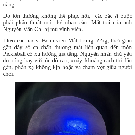
nặng.
Do tổn thương không thể phục hồi, các bác sĩ buộc
phải phẫu thuật múc bỏ nhãn cầu. Mắt trái của anh
Nguyễn Văn Ch. bị mù vĩnh viễn.
Theo các bác sĩ Bệnh viện Mắt Trung ương, thời gian
gần đây số ca chấn thương mắt liên quan đến môn
Pickleball có xu hướng gia tăng. Nguyên nhân chủ yếu
do bóng bay với tốc độ cao, xoáy, khoảng cách thi đấu
gần, phản xạ không kịp hoặc va chạm vợt giữa người
chơi.