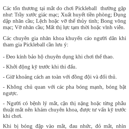
Các tổn thương tại mắt do chơi Pickleball thường gặp
như: Trầy xước giác mạc; Xuất huyết tiền phòng; Đụng
dập nhãn cầu; Lệch hoặc vỡ thể thủy tinh; Bong võng
mạc; Vỡ nhãn cầu; Mất thị lực tạm thời hoặc vĩnh viễn.
Các chuyên gia nhãn khoa khuyến cáo người dân khi
tham gia Pickleball cần lưu ý:
- Đeo kính bảo hộ chuyên dụng khi chơi thể thao.
- Khởi động kỹ trước khi thi đấu.
- Giữ khoảng cách an toàn với đồng đội và đối thủ.
- Không chủ quan với các pha bóng mạnh, bóng bật
ngược.
- Người có bệnh lý mắt, cận thị nặng hoặc từng phẫu
thuật mắt nên khám chuyên khoa, được tư vấn kỹ trước
khi chơi.
Khi bị bóng đập vào mắt, đau nhức, đỏ mắt, nhìn