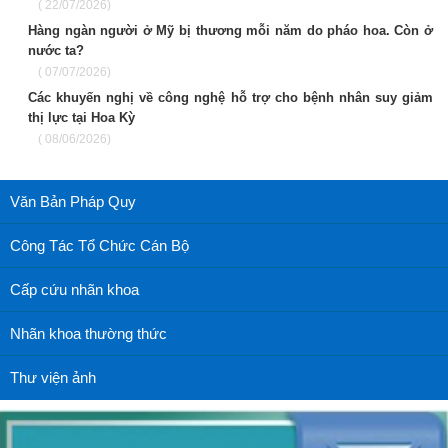
( 22/07/2026)
Hàng ngàn người ở Mỹ bị thương mỗi năm do pháo hoa. Còn ở
nước ta?
( 07/07/2026)
Các khuyến nghị về công nghệ hỗ trợ cho bệnh nhân suy giảm
thị lực tại Hoa Kỳ
( 08/06/2026)
Văn Bản Pháp Quy
Công Tác Tổ Chức Cán Bộ
Cấp cứu nhãn khoa
Nhãn khoa thường thức
Thư viện ảnh