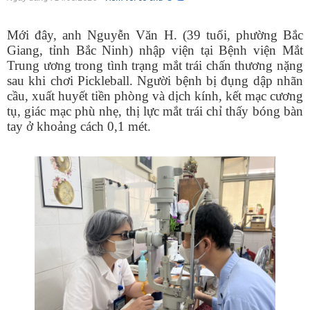
Mới đây, anh Nguyễn Văn H. (39 tuổi, phường Bắc
Giang, tỉnh Bắc Ninh) nhập viện tại Bệnh viện Mắt
Trung ương trong tình trạng mắt trái chấn thương nặng
sau khi chơi Pickleball. Người bệnh bị đụng dập nhãn
cầu, xuất huyết tiền phòng và dịch kính, kết mạc cương
tụ, giác mạc phù nhẹ, thị lực mắt trái chỉ thấy bóng bàn
tay ở khoảng cách 0,1 mét.