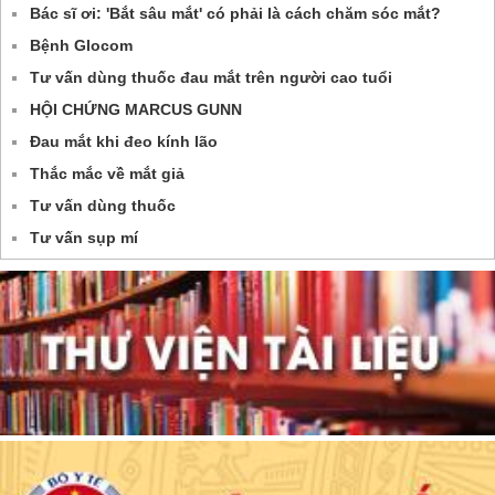
Bác sĩ ơi: 'Bắt sâu mắt' có phải là cách chăm sóc mắt?
Bệnh Glocom
Tư vấn dùng thuốc đau mắt trên người cao tuổi
HỘI CHỨNG MARCUS GUNN
Đau mắt khi đeo kính lão
Thắc mắc về mắt giả
Tư vấn dùng thuốc
Tư vấn sụp mí