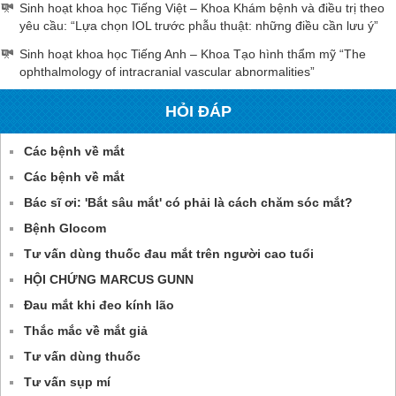
Sinh hoạt khoa học Tiếng Việt – Khoa Khám bệnh và điều trị theo
yêu cầu: “Lựa chọn IOL trước phẫu thuật: những điều cần lưu ý”
Sinh hoạt khoa học Tiếng Anh – Khoa Tạo hình thẩm mỹ “The
ophthalmology of intracranial vascular abnormalities”
HỎI ĐÁP
Các bệnh về mắt
Các bệnh về mắt
Bác sĩ ơi: 'Bắt sâu mắt' có phải là cách chăm sóc mắt?
Bệnh Glocom
Tư vấn dùng thuốc đau mắt trên người cao tuổi
HỘI CHỨNG MARCUS GUNN
Đau mắt khi đeo kính lão
Thắc mắc về mắt giả
Tư vấn dùng thuốc
Tư vấn sụp mí