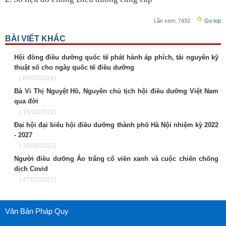
Lần xem:
7432
Go top
BÀI VIẾT KHÁC
Hội đồng điều dưỡng quốc tế phát hành áp phích, tài nguyên kỹ
thuật số cho ngày quốc tế điều dưỡng
( 05/05/2024)
Bà Vi Thị Nguyệt Hồ, Nguyên chủ tịch hội điều dưỡng Việt Nam
qua đời
( 16/12/2022)
Đại hội đại biểu hội điều dưỡng thành phố Hà Nội nhiệm kỳ 2022
- 2027
( 20/06/2022)
Người điều dưỡng Áo trắng cổ viền xanh và cuộc chiến chống
dịch Covid
( 27/07/2021)
Văn Bản Pháp Quy