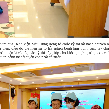
 vừa qua
Bệnh viện Mắt Trung ương tổ chức kỳ thi sát hạch chuyên 
 viện, điều đó thể hiện sự rõ lấy người bệnh làm trung tâm, lấy chấ
n diện là cốt lõi, các kỳ thi này giúp cho không ngừng nâng cao chấ
u trị bệnh mắt ở tuyến cao nhất cả nước.