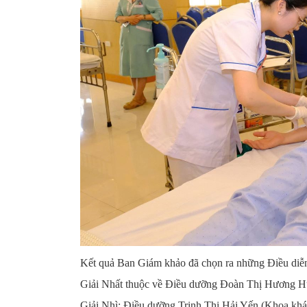
Kết quả Ban Giám khảo đã chọn ra những Điều diễn 
Giải Nhất thuộc về Điều dưỡng Đoàn Thị Hương Hu
Giải Nhì: Điều dưỡng Trịnh Thị Hải Yến (Khoa kh