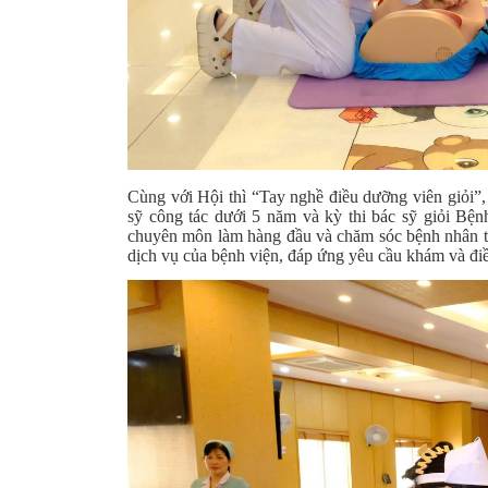
Cùng với Hội thì
“Tay nghề điều dưỡng viên giỏi”,
sỹ công tác dưới 5 năm và kỳ thi bác sỹ giỏi Bệnh
chuyên môn làm hàng đầu và chăm sóc bệnh nhân toà
dịch vụ của bệnh viện, đáp ứng yêu cầu khám và điề