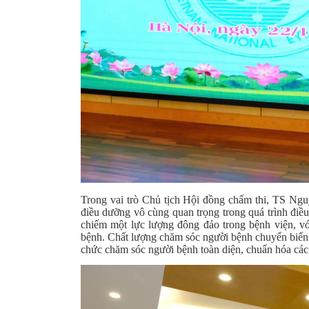
Trong vai trò Chủ tịch Hội đồng chấm thi, TS Ng
điều dưỡng vô cùng quan trọng trong quá trình điều 
chiếm một lực lượng đông đảo trong bệnh viện, với
bệnh. Chất lượng chăm sóc người bệnh chuyển biến 
chức chăm sóc người bệnh toàn diện, chuẩn hóa các q