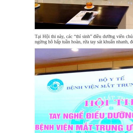
Tại Hội thi này, các “thí sinh” điều dưỡng viên ch
ngừng hô hấp tuần hoàn, rửa tay sát khuẩn nhanh, đo