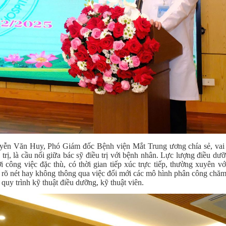
uyễn Văn Huy, Phó Giám đốc Bệnh viện Mắt Trung ương chía sẻ, vai 
trị, là cầu nối giữa bác sỹ điều trị với bệnh nhân. Lực lượng điều dư
 công việc đặc thù, có thời gian tiếp xúc trực tiếp, thường xuyên vớ
rõ nét hay không thông qua việc đổi mới các mô hình phân công chăm 
uy trình kỹ thuật điều dưỡng, kỹ thuật viên.