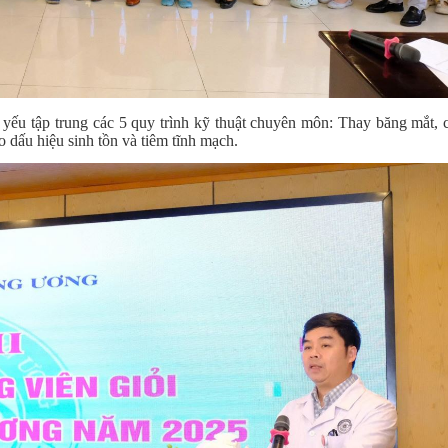
ủ yếu tập trung các 5 quy trình kỹ thuật chuyên môn: Thay băng mắt, 
 dấu hiệu sinh tồn và tiêm tĩnh mạch.