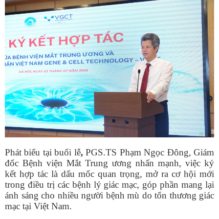
Phát biểu tại buổi lễ
,
PGS.TS Phạm Ngọc Đông, Giám
đốc Bệnh viện Mắt Trung ương nhấn mạnh, việc ký
kết hợp tác là dấu mốc quan trọng, mở ra cơ hội mới
trong điều trị các bệnh lý giác mạc, góp phần mang lại
ánh sáng cho nhiều người bệnh mù do tổn thương giác
mạc tại Việt Nam.