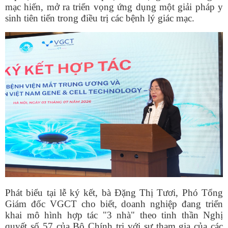
mạc hiến, mở ra triển vọng ứng dụng một giải pháp y
sinh tiên tiến trong điều trị các bệnh lý giác mạc.
Phát biểu tại lễ ký kết, bà Đặng Thị Tươi, Phó Tổng
Giám đốc VGCT cho biết, doanh nghiệp đang triển
khai mô hình hợp tác "3 nhà" theo tinh thần Nghị
quyết số 57 của Bộ Chính trị với sự tham gia của các