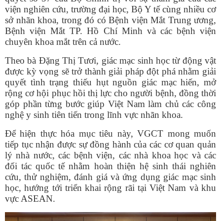
viện nghiên cứu, trường đại học, Bộ Y tế cùng nhiều cơ
sở nhãn khoa, trong đó có Bệnh viện Mắt Trung ương,
Bệnh viện Mắt TP. Hồ Chí Minh và các bệnh viện
chuyên khoa mắt trên cả nước.
Theo bà Đặng Thị Tươi, giác mạc sinh học từ động vật
được kỳ vọng sẽ trở thành giải pháp đột phá nhằm giải
quyết tình trạng thiếu hụt nguồn giác mạc hiến, mở
rộng cơ hội phục hồi thị lực cho người bệnh, đồng thời
góp phần từng bước giúp Việt Nam làm chủ các công
nghệ y sinh tiên tiến trong lĩnh vực nhãn khoa.
Để hiện thực hóa mục tiêu này, VGCT mong muốn
tiếp tục nhận được sự đồng hành của các cơ quan quản
lý nhà nước, các bệnh viện, các nhà khoa học và các
đối tác quốc tế nhằm hoàn thiện hệ sinh thái nghiên
cứu, thử nghiệm, đánh giá và ứng dụng giác mạc sinh
học, hướng tới triển khai rộng rãi tại Việt Nam và khu
vực ASEAN.