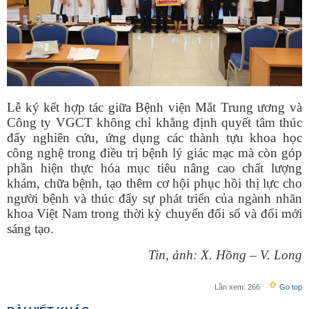
Lễ ký kết hợp tác giữa Bệnh viện Mắt Trung ương và
Công ty VGCT không chỉ khẳng định quyết tâm thúc
đẩy nghiên cứu, ứng dụng các thành tựu khoa học
công nghệ trong điều trị bệnh lý giác mạc mà còn góp
phần hiện thực hóa mục tiêu nâng cao chất lượng
khám, chữa bệnh, tạo thêm cơ hội phục hồi thị lực cho
người bệnh và thúc đẩy sự phát triển của ngành nhãn
khoa Việt Nam trong thời kỳ chuyển đổi số và đổi mới
sáng tạo.
Tin, ảnh: X. Hồng – V. Long
Lần xem:
266
Go top