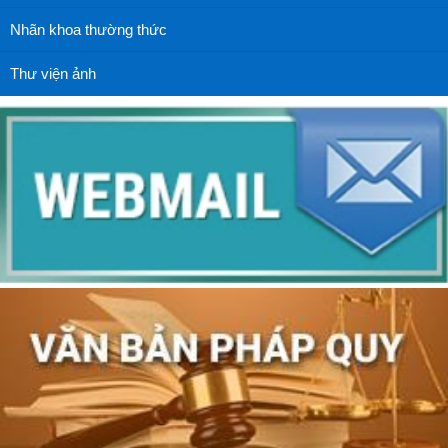
Nhãn khoa thường thức
Thư viện ảnh