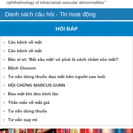
ophthalmology of intracranial vascular abnormalities”
Danh sách câu hỏi - Tin hoạt động
HỎI ĐÁP
Các bệnh về mắt
Các bệnh về mắt
Bác sĩ ơi: 'Bắt sâu mắt' có phải là cách chăm sóc mắt?
Bệnh Glocom
Tư vấn dùng thuốc đau mắt trên người cao tuổi
HỘI CHỨNG MARCUS GUNN
Đau mắt khi đeo kính lão
Thắc mắc về mắt giả
Tư vấn dùng thuốc
Tư vấn sụp mí