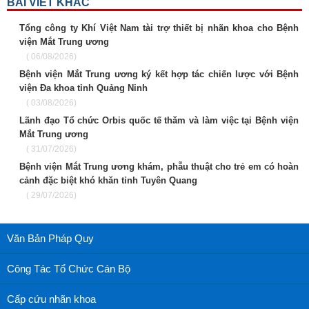
BÀI VIẾT KHÁC
Tổng công ty Khí Việt Nam tài trợ thiết bị nhãn khoa cho Bệnh
viện Mắt Trung ương
( 06/08/2026)
Bệnh viện Mắt Trung ương ký kết hợp tác chiến lược với Bệnh
viện Đa khoa tỉnh Quảng Ninh
( 03/08/2026)
Lãnh đạo Tổ chức Orbis quốc tế thăm và làm việc tại Bệnh viện
Mắt Trung ương
( 31/07/2026)
Bệnh viện Mắt Trung ương khám, phẫu thuật cho trẻ em có hoàn
cảnh đặc biệt khó khăn tỉnh Tuyên Quang
( 29/07/2026)
Văn Bản Pháp Quy
Công Tác Tổ Chức Cán Bộ
Cấp cứu nhãn khoa