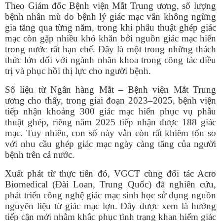
Theo Giám đốc Bệnh viện Mắt Trung ương, số lượng
bệnh nhân mù do bệnh lý giác mạc vẫn không ngừng
gia tăng qua từng năm, trong khi phẫu thuật ghép giác
mạc còn gặp nhiều khó khăn bởi nguồn giác mạc hiến
trong nước rất hạn chế. Đây là một trong những thách
thức lớn đối với ngành nhãn khoa trong công tác điều
trị và phục hồi thị lực cho người bệnh.
Số liệu từ Ngân hàng Mắt – Bệnh viện Mắt Trung
ương cho thấy, trong giai đoạn 2023–2025, bệnh viện
tiếp nhận khoảng 300 giác mạc hiến phục vụ phẫu
thuật ghép, riêng năm 2025 tiếp nhận được 188 giác
mạc. Tuy nhiên, con số này vẫn còn rất khiêm tốn so
với nhu cầu ghép giác mạc ngày càng tăng của người
bệnh trên cả nước.
Xuất phát từ thực tiễn đó, VGCT cùng đối tác Acro
Biomedical (Đài Loan, Trung Quốc) đã nghiên cứu,
phát triển công nghệ giác mạc sinh học sử dụng nguồn
nguyên liệu từ giác mạc lợn. Đây được xem là hướng
tiếp cận mới nhằm khắc phục tình trạng khan hiếm giác