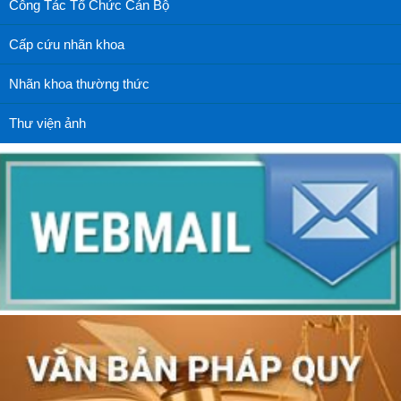
Công Tác Tổ Chức Cán Bộ
Cấp cứu nhãn khoa
Nhãn khoa thường thức
Thư viện ảnh