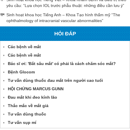
yêu cầu: “Lựa chọn IOL trước phẫu thuật: những điều cần lưu ý”
Sinh hoạt khoa học Tiếng Anh – Khoa Tạo hình thẩm mỹ “The
ophthalmology of intracranial vascular abnormalities”
HỎI ĐÁP
Các bệnh về mắt
Các bệnh về mắt
Bác sĩ ơi: 'Bắt sâu mắt' có phải là cách chăm sóc mắt?
Bệnh Glocom
Tư vấn dùng thuốc đau mắt trên người cao tuổi
HỘI CHỨNG MARCUS GUNN
Đau mắt khi đeo kính lão
Thắc mắc về mắt giả
Tư vấn dùng thuốc
Tư vấn sụp mí