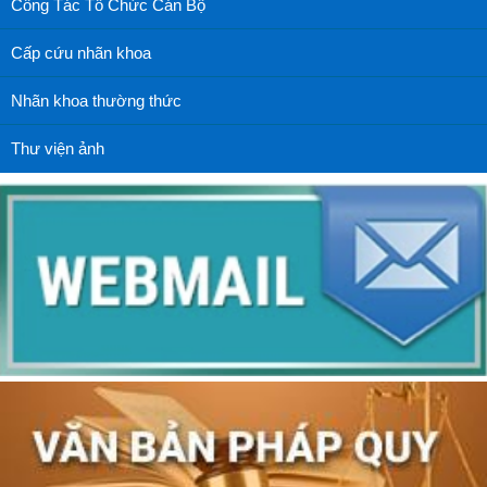
Công Tác Tổ Chức Cán Bộ
Cấp cứu nhãn khoa
Nhãn khoa thường thức
Thư viện ảnh