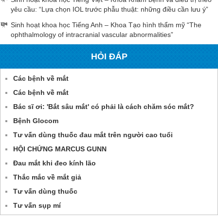
yêu cầu: “Lựa chọn IOL trước phẫu thuật: những điều cần lưu ý”
Sinh hoạt khoa học Tiếng Anh – Khoa Tạo hình thẩm mỹ “The
ophthalmology of intracranial vascular abnormalities”
HỎI ĐÁP
Các bệnh về mắt
Các bệnh về mắt
Bác sĩ ơi: 'Bắt sâu mắt' có phải là cách chăm sóc mắt?
Bệnh Glocom
Tư vấn dùng thuốc đau mắt trên người cao tuổi
HỘI CHỨNG MARCUS GUNN
Đau mắt khi đeo kính lão
Thắc mắc về mắt giả
Tư vấn dùng thuốc
Tư vấn sụp mí