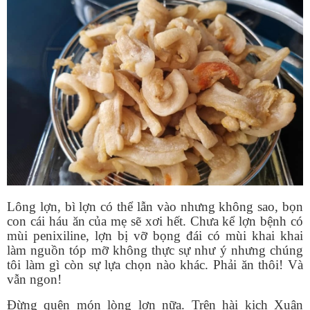
Lông lợn, bì lợn có thể lẫn vào nhưng không sao, bọn
con cái háu ăn của mẹ sẽ xơi hết. Chưa kể lợn bệnh có
mùi penixiline, lợn bị vỡ bọng đái có mùi khai khai
làm nguồn tóp mỡ không thực sự như ý nhưng chúng
tôi làm gì còn sự lựa chọn nào khác. Phải ăn thôi! Và
vẫn ngon!
Đừng quên món lòng lợn nữa. Trên hài kịch Xuân