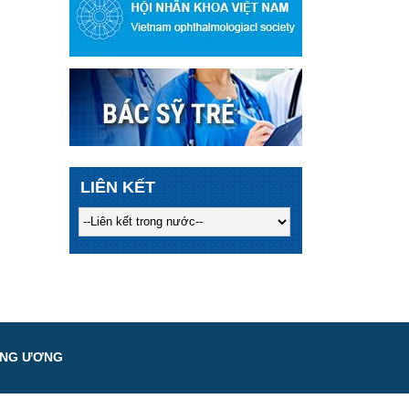
LIÊN KẾT
UNG ƯƠNG