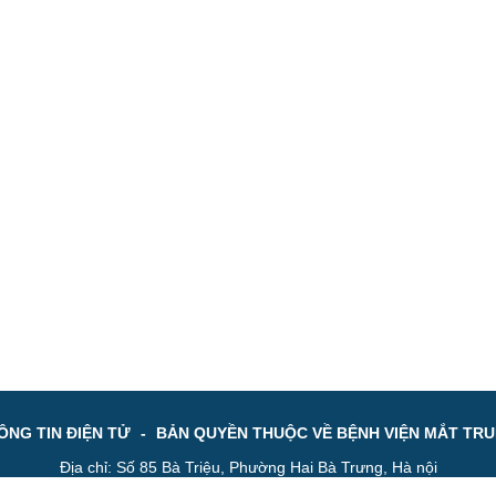
NG TIN ĐIỆN TỬ
-
BẢN QUYỀN THUỘC VỀ BỆNH VIỆN MẮT TR
Địa chỉ: Số 85 Bà Triệu, Phường Hai Bà Trưng, Hà nội