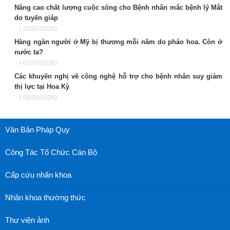
Nâng cao chất lượng cuộc sống cho Bệnh nhân mắc bệnh lý Mắt
do tuyến giáp
( 22/07/2026)
Hàng ngàn người ở Mỹ bị thương mỗi năm do pháo hoa. Còn ở
nước ta?
( 07/07/2026)
Các khuyến nghị về công nghệ hỗ trợ cho bệnh nhân suy giảm
thị lực tại Hoa Kỳ
( 08/06/2026)
Văn Bản Pháp Quy
Công Tác Tổ Chức Cán Bộ
Cấp cứu nhãn khoa
Nhãn khoa thường thức
Thư viện ảnh