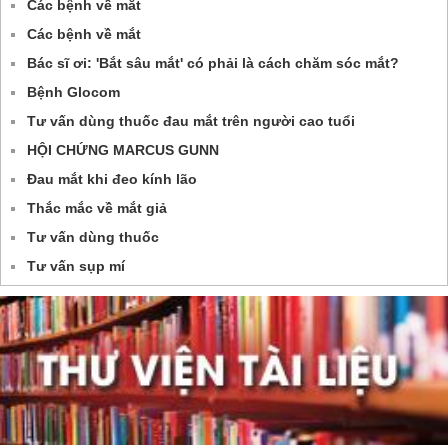
Các bệnh về mắt
Các bệnh về mắt
Bác sĩ ơi: 'Bắt sâu mắt' có phải là cách chăm sóc mắt?
Bệnh Glocom
Tư vấn dùng thuốc đau mắt trên người cao tuổi
HỘI CHỨNG MARCUS GUNN
Đau mắt khi đeo kính lão
Thắc mắc về mắt giả
Tư vấn dùng thuốc
Tư vấn sụp mí