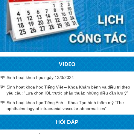
VIDEO
Sinh hoạt khoa học ngày 13/3/2024
Sinh hoạt khoa học Tiếng Việt – Khoa Khám bệnh và điều trị theo
yêu cầu: “Lựa chọn IOL trước phẫu thuật: những điều cần lưu ý”
Sinh hoạt khoa học Tiếng Anh – Khoa Tạo hình thẩm mỹ “The
ophthalmology of intracranial vascular abnormalities”
HỎI ĐÁP