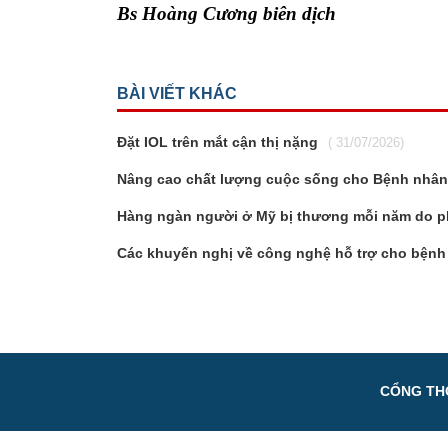
Bs Hoàng Cương biên dịch
BÀI VIẾT KHÁC
Đặt IOL trên mắt cận thị nặng
( 31/07/2026)
Nâng cao chất lượng cuộc sống cho Bệnh nhân 
Hàng ngàn người ở Mỹ bị thương mỗi năm do p
Các khuyến nghị về công nghệ hỗ trợ cho bệnh 
CỔNG THÔ