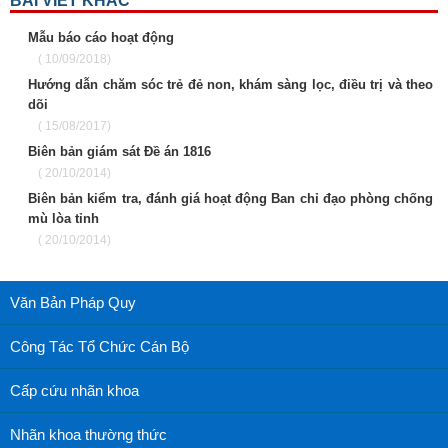
BÀI VIẾT KHÁC
Mẫu báo cáo hoạt động
( 10/09/2018)
Hướng dẫn chăm sóc trẻ đẻ non, khám sàng lọc, điều trị và theo
dõi
( 15/08/2017)
Biên bản giám sát Đề án 1816
( 20/10/2014)
Biên bản kiểm tra, đánh giá hoạt động Ban chỉ đạo phòng chống
mù lòa tỉnh
( 20/10/2014)
Văn Bản Pháp Quy
Công Tác Tổ Chức Cán Bộ
Cấp cứu nhãn khoa
Nhãn khoa thường thức