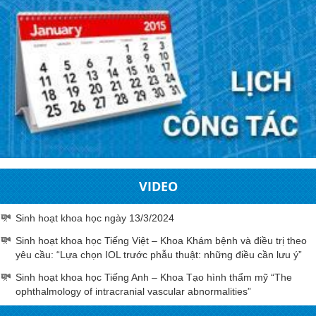
VIDEO
Sinh hoạt khoa học ngày 13/3/2024
Sinh hoạt khoa học Tiếng Việt – Khoa Khám bệnh và điều trị theo
yêu cầu: “Lựa chọn IOL trước phẫu thuật: những điều cần lưu ý”
Sinh hoạt khoa học Tiếng Anh – Khoa Tạo hình thẩm mỹ “The
ophthalmology of intracranial vascular abnormalities”