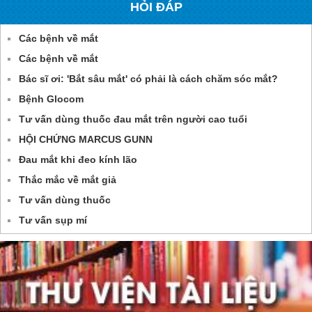
HỎI ĐÁP
Các bệnh về mắt
Các bệnh về mắt
Bác sĩ ơi: 'Bắt sâu mắt' có phải là cách chăm sóc mắt?
Bệnh Glocom
Tư vấn dùng thuốc đau mắt trên người cao tuổi
HỘI CHỨNG MARCUS GUNN
Đau mắt khi đeo kính lão
Thắc mắc về mắt giả
Tư vấn dùng thuốc
Tư vấn sụp mí