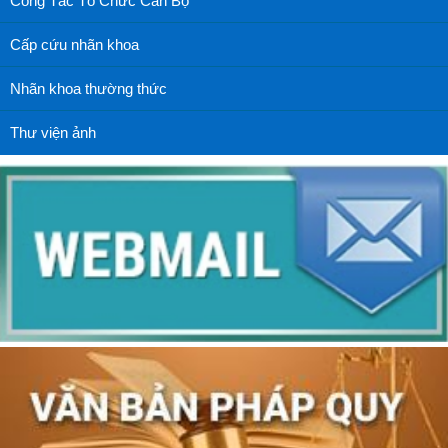
Công Tác Tổ Chức Cán Bộ
Cấp cứu nhãn khoa
Nhãn khoa thường thức
Thư viện ảnh