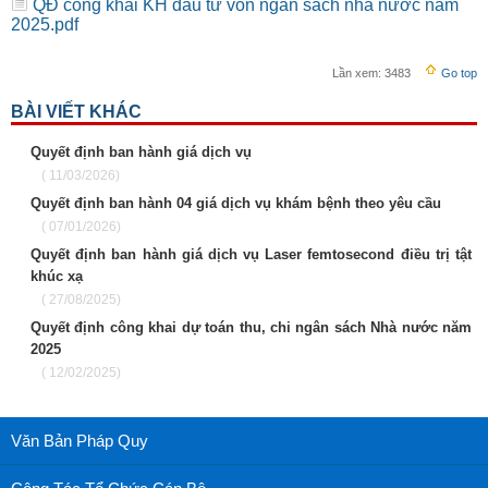
QĐ công khai KH đầu tư vốn ngân sách nhà nước năm
2025.pdf
Lần xem:
3483
Go top
BÀI VIẾT KHÁC
Quyết định ban hành giá dịch vụ
( 11/03/2026)
Quyết định ban hành 04 giá dịch vụ khám bệnh theo yêu cầu
( 07/01/2026)
Quyết định ban hành giá dịch vụ Laser femtosecond điều trị tật
khúc xạ
( 27/08/2025)
Quyết định công khai dự toán thu, chi ngân sách Nhà nước năm
2025
( 12/02/2025)
Văn Bản Pháp Quy