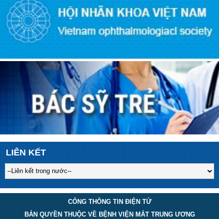
LIÊN KẾT
CỔNG THÔNG TIN ĐIỆN TỬ
BẢN QUYỀN THUỘC VỀ BỆNH VIỆN MẮT TRUNG ƯƠNG