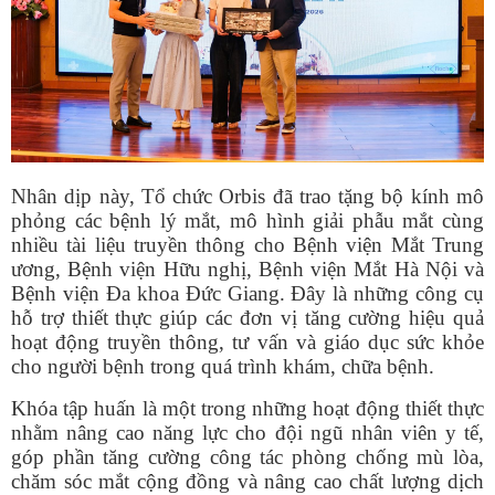
Nhân dịp này, Tổ chức Orbis đã trao tặng bộ kính mô
phỏng các bệnh lý mắt, mô hình giải phẫu mắt cùng
nhiều tài liệu truyền thông cho Bệnh viện Mắt Trung
ương, Bệnh viện Hữu nghị, Bệnh viện Mắt Hà Nội và
Bệnh viện Đa khoa Đức Giang. Đây là những công cụ
hỗ trợ thiết thực giúp các đơn vị tăng cường hiệu quả
hoạt động truyền thông, tư vấn và giáo dục sức khỏe
cho người bệnh trong quá trình khám, chữa bệnh.
Khóa tập huấn là một trong những hoạt động thiết thực
nhằm nâng cao năng lực cho đội ngũ nhân viên y tế,
góp phần tăng cường công tác phòng chống mù lòa,
chăm sóc mắt cộng đồng và nâng cao chất lượng dịch