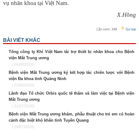
vụ nhãn khoa tại Việt Nam.
X.Hồng
Lần xem:
348
Go top
BÀI VIẾT KHÁC
Tổng công ty Khí Việt Nam tài trợ thiết bị nhãn khoa cho Bệnh
viện Mắt Trung ương
( 06/08/2026)
Bệnh viện Mắt Trung ương ký kết hợp tác chiến lược với Bệnh
viện Đa khoa tỉnh Quảng Ninh
( 03/08/2026)
Lãnh đạo Tổ chức Orbis quốc tế thăm và làm việc tại Bệnh viện
Mắt Trung ương
( 31/07/2026)
Bệnh viện Mắt Trung ương khám, phẫu thuật cho trẻ em có hoàn
cảnh đặc biệt khó khăn tỉnh Tuyên Quang
( 29/07/2026)