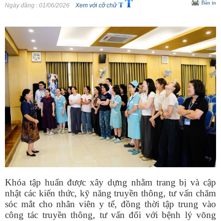
Bản in
Ngày đăng
: 01/06/2026
Xem với cỡ chữ
Khóa tập huấn được xây dựng nhằm trang bị và cập
nhật các kiến thức, kỹ năng truyền thông, tư vấn chăm
sóc mắt cho nhân viên y tế, đồng thời tập trung vào
công tác truyền thông, tư vấn đối với bệnh lý võng