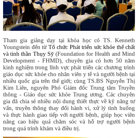
Tham gia giảng dạy tại khóa học có TS. Kenneth
Youngstein đến từ
Tổ chức Phát triển sức khỏe thể chất
và tinh thần Thụy Sỹ
(Foundation for Health and Mind
Development - FHMD), chuyên gia có hơn 50 năm
kinh nghiệm trong lĩnh vực phát triển các chương trình
giáo dục sức khỏe cho nhân viên y tế và người bệnh tại
nhiều quốc gia trên thế giới; cùng TS.BS Nguyễn Thị
Kim Liên, nguyên Phó Giám đốc Trung tâm Truyền
thông - Giáo dục sức khỏe Trung ương. Các chuyên
gia đã chia sẻ nhiều nội dung thiết thực về kỹ năng tư
vấn, truyền thông thay đổi hành vi, xử lý tình huống
và thực hành giao tiếp với người bệnh, giúp học viên
nâng cao hiệu quả chăm sóc và hỗ trợ người bệnh
trong quá trình khám và điều trị.