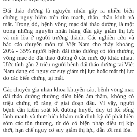
Đái tháo đường là nguyên nhân gây ra nhiều biến
chứng nguy hiểm trên tim mạch, thận, thần kinh và
mắt. Trong đó, bệnh võng mạc đái tháo đường là một
trong những nguyên nhân hàng đầu gây giảm thị lực
và mù lòa ở người trưởng thành. Các nghiên cứu và
báo cáo chuyên môn tại Việt Nam cho thấy khoảng
20% - 35% người bệnh đái tháo đường có tổn thương
võng mạc do đái tháo đường ở các mức độ khác nhau.
Ước tính gần 2 triệu người bệnh đái tháo đường tại Việt
Nam đang có nguy cơ suy giảm thị lực hoặc mất thị lực
do các biến chứng tại mắt.
Các chuyên gia nhãn khoa khuyến cáo, bệnh võng mạc
đái tháo đường thường diễn biến âm thầm, không có
triệu chứng rõ ràng ở giai đoạn đầu. Vì vậy, người
bệnh cần kiểm soát tốt đường huyết, duy trì lối sống
lành mạnh và thực hiện khám mắt định kỳ để phát hiện
sớm các tổn thương, từ đó có biện pháp điều trị kịp
thời, hạn chế nguy cơ suy giảm thị lực, dẫn tới mù lòa.