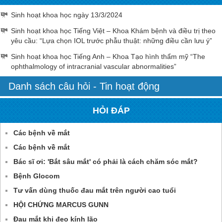
Sinh hoạt khoa học ngày 13/3/2024
Sinh hoạt khoa học Tiếng Việt – Khoa Khám bệnh và điều trị theo
yêu cầu: “Lựa chọn IOL trước phẫu thuật: những điều cần lưu ý”
Sinh hoạt khoa học Tiếng Anh – Khoa Tạo hình thẩm mỹ “The
ophthalmology of intracranial vascular abnormalities”
Danh sách câu hỏi - Tin hoạt động
HỎI ĐÁP
Các bệnh về mắt
Các bệnh về mắt
Bác sĩ ơi: 'Bắt sâu mắt' có phải là cách chăm sóc mắt?
Bệnh Glocom
Tư vấn dùng thuốc đau mắt trên người cao tuổi
HỘI CHỨNG MARCUS GUNN
Đau mắt khi đeo kính lão