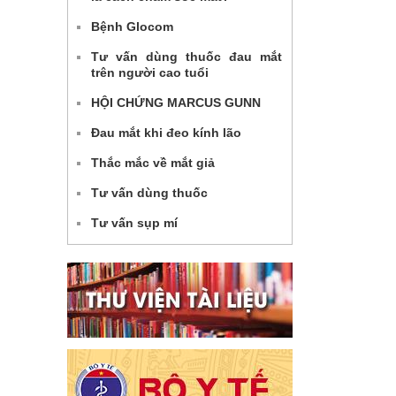
Bệnh Glocom
Tư vấn dùng thuốc đau mắt
trên người cao tuổi
HỘI CHỨNG MARCUS GUNN
Đau mắt khi đeo kính lão
Thắc mắc về mắt giả
Tư vấn dùng thuốc
Tư vấn sụp mí