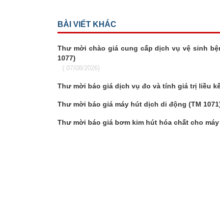
BÀI VIẾT KHÁC
Thư mời chào giá cung cấp dịch vụ vệ sinh bệ
1077)
( 07/08/2026)
Thư mời báo giá dịch vụ đo và tính giá trị liều 
Thư mời báo giá máy hút dịch di động (TM 1071
Thư mời báo giá bơm kim hút hóa chất cho máy