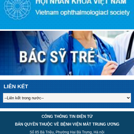
LIÊN KẾT
CỔNG THÔNG TIN ĐIỆN TỬ
BẢN QUYỀN THUỘC VỀ BỆNH VIỆN MẮT TRUNG ƯƠNG
Số 85 Bà Triệu, Phường Hai Bà Trưng, Hà nội