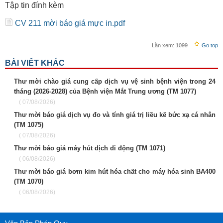
Tập tin đính kèm
CV 211 mời báo giá mực in.pdf
Lần xem:
1099
Go top
BÀI VIẾT KHÁC
Thư mời chào giá cung cấp dịch vụ vệ sinh bệnh viện trong 24
tháng (2026-2028) của Bệnh viện Mắt Trung ương (TM 1077)
( 07/08/2026)
Thư mời báo giá dịch vụ đo và tính giá trị liều kế bức xạ cá nhân
(TM 1075)
( 07/08/2026)
Thư mời báo giá máy hút dịch di động (TM 1071)
( 06/08/2026)
Thư mời báo giá bơm kim hút hóa chất cho máy hóa sinh BA400
(TM 1070)
( 06/08/2026)