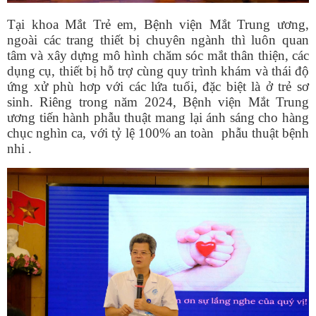
Tại khoa Mắt Trẻ em, Bệnh viện Mắt Trung ương,
ngoài các trang thiết bị chuyên ngành thì luôn quan
tâm và xây dựng mô hình chăm sóc mắt thân thiện, các
dụng cụ, thiết bị hỗ trợ cùng quy trình khám và thái độ
ứng xử phù hơp với các lứa tuổi, đặc biệt là ở trẻ sơ
sinh. Riêng trong năm 2024, Bệnh viện Mắt Trung
ương tiến hành phẫu thuật mang lại ánh sáng cho hàng
chục nghìn ca, với tỷ lệ 100% an toàn phẫu thuật bệnh
nhi .