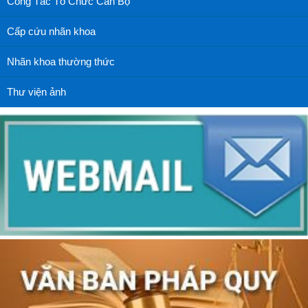
Công Tác Tổ Chức Cán Bộ
Cấp cứu nhãn khoa
Nhãn khoa thường thức
Thư viện ảnh