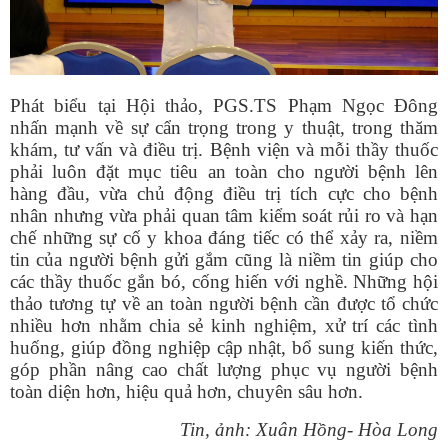
Phát biểu tại Hội thảo, PGS.TS Phạm Ngọc Đông
nhấn mạnh về sự cẩn trọng trong y thuật, trong thăm
khám, tư vấn và điều trị. Bệnh viện và mỗi thầy thuốc
phải luôn đặt mục tiêu an toàn cho người bệnh lên
hàng đầu, vừa chủ động điều trị tích cực cho bệnh
nhân nhưng vừa phải quan tâm kiểm soát rủi ro và hạn
chế những sự cố y khoa đáng tiếc có thể xảy ra, niềm
tin của người bệnh gửi gắm cũng là niềm tin giúp cho
các thầy thuốc gắn bó, cống hiến với nghề. Những hội
thảo tương tự về an toàn người bệnh cần được tổ chức
nhiều hơn nhằm chia sẻ kinh nghiệm, xử trí các tình
huống, giúp đồng nghiệp cập nhật, bổ sung kiến thức,
góp phần nâng cao chất lượng phục vụ người bệnh
toàn diện hơn, hiệu quả hơn, chuyên sâu hơn.
Tin, ảnh: Xuân Hồng- Hòa Long