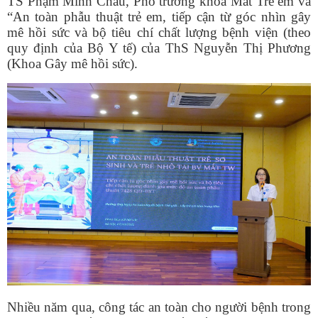
TS Phạm Minh Châu, Phó trưởng khoa Mắt Trẻ em và
“An toàn phẫu thuật trẻ em, tiếp cận từ góc nhìn gây
mê hồi sức và bộ tiêu chí chất lượng bệnh viện (theo
quy định của Bộ Y tế) của ThS Nguyễn Thị Phương
(Khoa Gây mê hồi sức).
Nhiều năm qua, công tác an toàn cho người bệnh trong