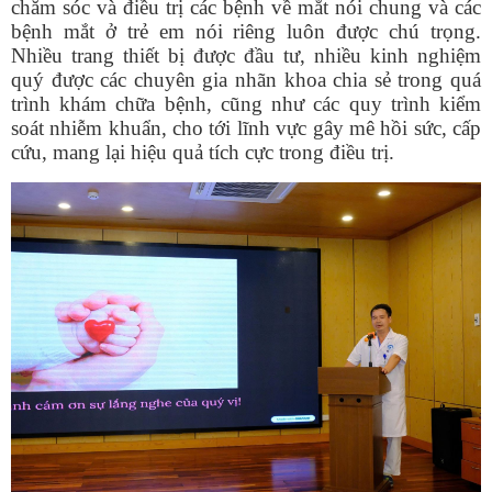
chăm sóc và điều trị các bệnh về mắt nói chung và các
bệnh mắt ở trẻ em nói riêng luôn được chú trọng.
Nhiều trang thiết bị được đầu tư, nhiều kinh nghiệm
quý được các chuyên gia nhãn khoa chia sẻ trong quá
trình khám chữa bệnh, cũng như các quy trình kiểm
soát nhiễm khuẩn, cho tới lĩnh vực gây mê hồi sức, cấp
cứu, mang lại hiệu quả tích cực trong điều trị.