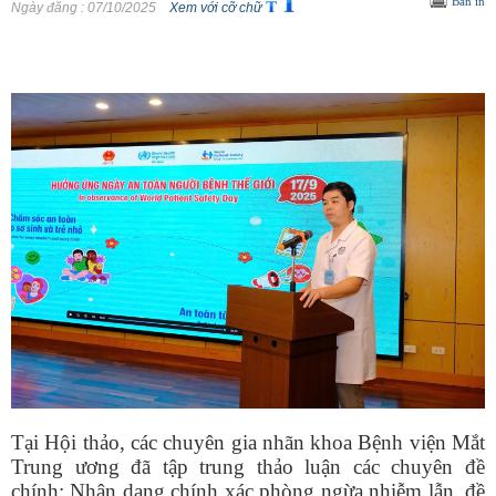
Bản in
Ngày đăng
: 07/10/2025
Xem với cỡ chữ
Tại Hội thảo, các chuyên gia nhãn khoa Bệnh viện Mắt
Trung ương đã tập trung thảo luận các chuyên đề
chính: Nhận dạng chính xác phòng ngừa nhiễm lẫn, đề