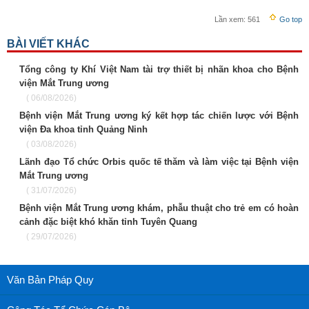
Lần xem:
561
Go top
BÀI VIẾT KHÁC
Tổng công ty Khí Việt Nam tài trợ thiết bị nhãn khoa cho Bệnh
viện Mắt Trung ương
( 06/08/2026)
Bệnh viện Mắt Trung ương ký kết hợp tác chiến lược với Bệnh
viện Đa khoa tỉnh Quảng Ninh
( 03/08/2026)
Lãnh đạo Tổ chức Orbis quốc tế thăm và làm việc tại Bệnh viện
Mắt Trung ương
( 31/07/2026)
Bệnh viện Mắt Trung ương khám, phẫu thuật cho trẻ em có hoàn
cảnh đặc biệt khó khăn tỉnh Tuyên Quang
( 29/07/2026)
Văn Bản Pháp Quy