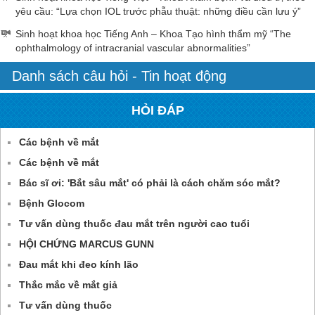
yêu cầu: “Lựa chọn IOL trước phẫu thuật: những điều cần lưu ý”
Sinh hoạt khoa học Tiếng Anh – Khoa Tạo hình thẩm mỹ “The
ophthalmology of intracranial vascular abnormalities”
Danh sách câu hỏi - Tin hoạt động
HỎI ĐÁP
Các bệnh về mắt
Các bệnh về mắt
Bác sĩ ơi: 'Bắt sâu mắt' có phải là cách chăm sóc mắt?
Bệnh Glocom
Tư vấn dùng thuốc đau mắt trên người cao tuổi
HỘI CHỨNG MARCUS GUNN
Đau mắt khi đeo kính lão
Thắc mắc về mắt giả
Tư vấn dùng thuốc