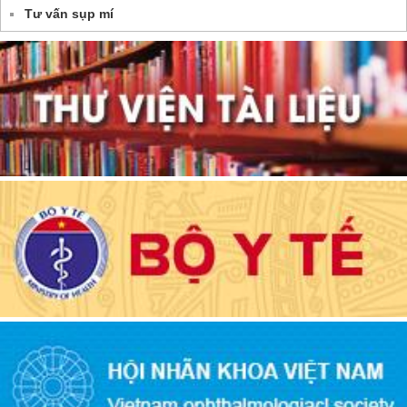
Tư vấn sụp mí