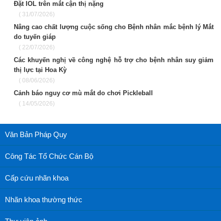
Đặt IOL trên mắt cận thị nặng
( 31/07/2026)
Nâng cao chất lượng cuộc sống cho Bệnh nhân mắc bệnh lý Mắt
do tuyến giáp
( 22/07/2026)
Các khuyến nghị về công nghệ hỗ trợ cho bệnh nhân suy giảm
thị lực tại Hoa Kỳ
( 08/06/2026)
Cảnh báo nguy cơ mù mắt do chơi Pickleball
( 14/05/2026)
Văn Bản Pháp Quy
Công Tác Tổ Chức Cán Bộ
Cấp cứu nhãn khoa
Nhãn khoa thường thức