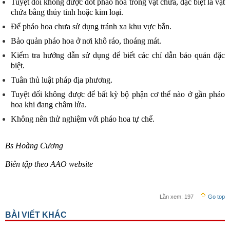
Tuyệt đối không được đốt pháo hoa trong vật chứa, đặc biệt là vật
chứa bằng thủy tinh hoặc kim loại.
Để pháo hoa chưa sử dụng tránh xa khu vực bắn.
Bảo quản pháo hoa ở nơi khô ráo, thoáng mát.
Kiểm tra hướng dẫn sử dụng để biết các chỉ dẫn bảo quản đặc
biệt.
Tuân thủ luật pháp địa phương.
Tuyệt đối không được để bất kỳ bộ phận cơ thể nào ở gần pháo
hoa khi đang châm lửa.
Không nên thử nghiệm với pháo hoa tự chế.
Bs Hoàng Cương
Biên tập theo AAO website
Lần xem:
197
Go top
BÀI VIẾT KHÁC