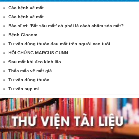
Các bệnh về mắt
Các bệnh về mắt
Bác sĩ ơi: 'Bắt sâu mắt' có phải là cách chăm sóc mắt?
Bệnh Glocom
Tư vấn dùng thuốc đau mắt trên người cao tuổi
HỘI CHỨNG MARCUS GUNN
Đau mắt khi đeo kính lão
Thắc mắc về mắt giả
Tư vấn dùng thuốc
Tư vấn sụp mí