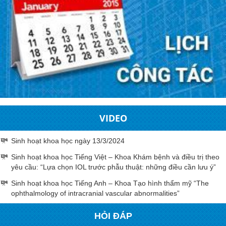
VIDEO
Sinh hoạt khoa học ngày 13/3/2024
Sinh hoạt khoa học Tiếng Việt – Khoa Khám bệnh và điều trị theo
yêu cầu: “Lựa chọn IOL trước phẫu thuật: những điều cần lưu ý”
Sinh hoạt khoa học Tiếng Anh – Khoa Tạo hình thẩm mỹ “The
ophthalmology of intracranial vascular abnormalities”
HỎI ĐÁP