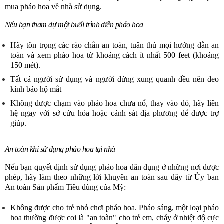
mua pháo hoa về nhà sử dụng.
Nếu bạn tham dự một buổi trình diễn pháo hoa
Hãy tôn trọng các rào chắn an toàn, tuân thủ mọi hướng dẫn an
toàn và xem pháo hoa từ khoảng cách ít nhất 500 feet (khoảng
150 mét).
Tất cả người sử dụng và người đứng xung quanh đều nên đeo
kính bảo hộ mắt
Không được chạm vào pháo hoa chưa nổ
,
thay vào đó, hãy liên
hệ ngay với sở cứu hỏa hoặc cảnh sát địa phương để được trợ
giúp.
An toàn khi sử dụng pháo hoa tại nhà
Nếu bạn quyết định sử dụng pháo hoa dân dụng ở những nơi được
phép
, hãy làm theo những lời khuyên an toàn sau đây từ Ủy ban
An toàn Sản phẩm Tiêu dùng
của Mỹ:
Không được cho trẻ nhỏ chơi pháo hoa. Pháo sáng, một loại pháo
hoa thường được coi là "an toàn" cho trẻ em, cháy ở nhiệt độ cực