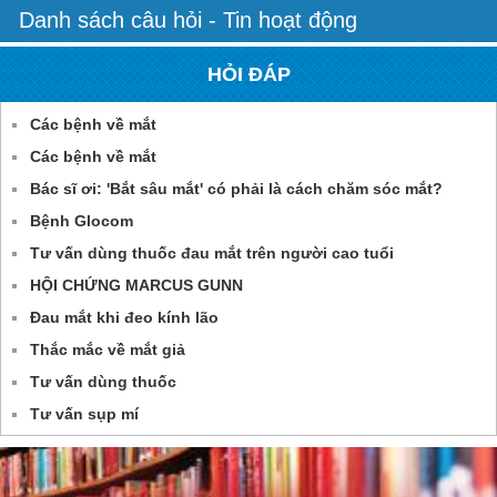
Danh sách câu hỏi - Tin hoạt động
HỎI ĐÁP
Các bệnh về mắt
Các bệnh về mắt
Bác sĩ ơi: 'Bắt sâu mắt' có phải là cách chăm sóc mắt?
Bệnh Glocom
Tư vấn dùng thuốc đau mắt trên người cao tuổi
HỘI CHỨNG MARCUS GUNN
Đau mắt khi đeo kính lão
Thắc mắc về mắt giả
Tư vấn dùng thuốc
Tư vấn sụp mí