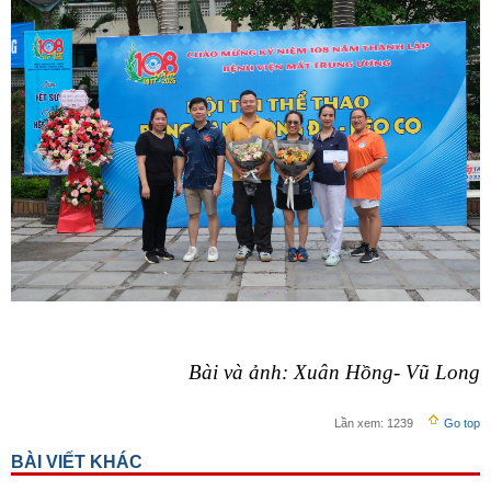
Bài và ảnh: Xuân Hồng- Vũ Long
Lần xem:
1239
Go top
BÀI VIẾT KHÁC