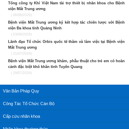
Tổng công ty Khí Việt Nam tài trợ thiết bị nhãn khoa cho Bệnh
viện Mắt Trung ương
( 06/08/2026)
Bệnh viện Mắt Trung ương ký kết hợp tác chiến lược với Bệnh
viện Đa khoa tỉnh Quảng Ninh
( 03/08/2026)
Lãnh đạo Tổ chức Orbis quốc tế thăm và làm việc tại Bệnh viện
Mắt Trung ương
( 31/07/2026)
Bệnh viện Mắt Trung ương khám, phẫu thuật cho trẻ em có hoàn
cảnh đặc biệt khó khăn tỉnh Tuyên Quang
( 29/07/2026)
Văn Bản Pháp Quy
Công Tác Tổ Chức Cán Bộ
Cấp cứu nhãn khoa
Nhãn khoa thường thức