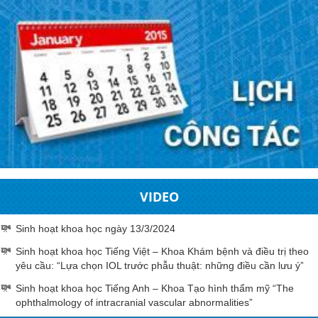
VIDEO
Sinh hoạt khoa học ngày 13/3/2024
Sinh hoạt khoa học Tiếng Việt – Khoa Khám bệnh và điều trị theo
yêu cầu: “Lựa chọn IOL trước phẫu thuật: những điều cần lưu ý”
Sinh hoạt khoa học Tiếng Anh – Khoa Tạo hình thẩm mỹ “The
ophthalmology of intracranial vascular abnormalities”