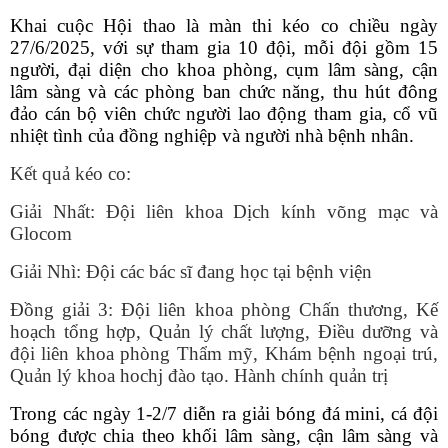
Khai cuộc Hội thao là màn thi kéo co chiều ngày
27/6/2025, với sự tham gia 10 đội, mỗi đội gồm 15
người, đại diện cho khoa phòng, cụm lâm sàng, cận
lâm sàng và các phòng ban chức năng, thu hút đông
đảo cán bộ viên chức người lao động tham gia, cổ vũ
nhiệt tình của đồng nghiệp và người nhà bệnh nhân.
Kết quả kéo co:
Giải Nhất: Đội liên khoa Dịch kính võng mạc và
Glocom
Giải Nhì: Đội các bác sĩ đang học tại bệnh viện
Đồng giải 3: Đội liên khoa phòng Chấn thương, Kế
hoạch tổng hợp, Quản lý chất lượng, Điều dưỡng và
đội liên khoa phòng Thẩm mỹ, Khám bệnh ngoại trú,
Quản lý khoa hochj đào tạo. Hành chính quản trị
Trong các ngày 1-2/7 diễn ra giải bóng đá mini, cá đội
bóng được chia theo khối lâm sàng, cận lâm sàng và