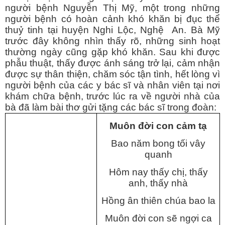
người bệnh Nguyễn Thị Mỹ, một trong những
người bệnh có hoàn cảnh khó khăn bị đục thể
thuỷ tinh tại huyện Nghi Lộc, Nghệ An. Bà Mỹ
trước đây không nhìn thấy rõ, những sinh hoạt
thường ngày cũng gặp khó khăn. Sau khi được
phẫu thuật, thấy được ánh sáng trở lại, cảm nhận
được sự thân thiện, chăm sóc tận tình, hết lòng vì
người bệnh của các y bác sĩ và nhân viên tại nơi
khám chữa bệnh, trước lúc ra về người nhà của
bà đã làm bài thơ gửi tặng các bác sĩ trong đoàn:
Muôn đời con cảm tạ
Bao năm bong tối vây
quanh
Hôm nay thấy chị, thấy
anh, thấy nhà
Hồng ân thiên chúa bao la
Muôn đời con sẽ ngợi ca