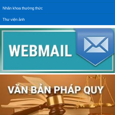
Nhãn khoa thường thức
Thư viện ảnh