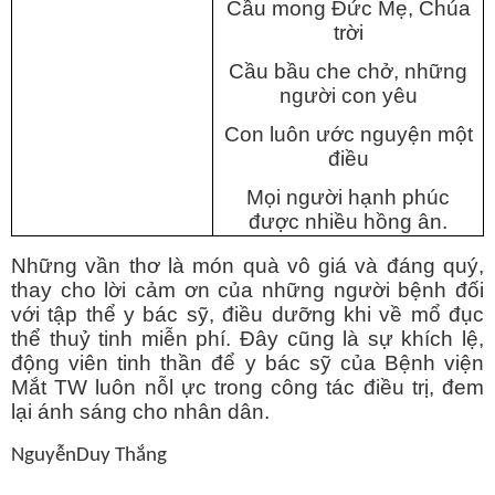
Cầu mong Đức Mẹ, Chúa
trời
Cầu bầu che chở, những
người con yêu
Con luôn ước nguyện một
điều
Mọi người hạnh phúc
được nhiều hồng ân.
Những vần thơ là món quà vô giá và đáng quý,
thay cho lời cảm ơn của những người bệnh đối
với tập thể y bác sỹ, điều dưỡng khi về mổ đục
thể thuỷ tinh miễn phí. Đây cũng là sự khích lệ,
động viên tinh thần để y bác sỹ của Bệnh viện
Mắt TW luôn nỗl ực trong công tác điều trị, đem
lại ánh sáng cho nhân dân.
NguyễnDuy Thắng