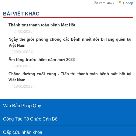
Lần xem:
4677
Go top
BÀI VIẾT KHÁC
Thành tựu thanh toán bệnh Mắt Hột
( 24/01/2025)
Ngày thế giới phòng chống các bệnh nhiệt đới bị lãng quên tại
Việt Nam
( 30/01/2024)
Ấm lòng trước thềm năm mới 2023
( 19/01/2023)
Chặng đường cuối cùng - Tiến tới thanh toán bệnh mắt hột tại
Việt Nam
( 18/01/2023)
Văn Bản Pháp Quy
Công Tác Tổ Chức Cán Bộ
Cấp cứu nhãn khoa