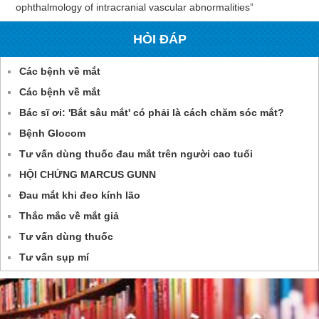
ophthalmology of intracranial vascular abnormalities”
HỎI ĐÁP
Các bệnh về mắt
Các bệnh về mắt
Bác sĩ ơi: 'Bắt sâu mắt' có phải là cách chăm sóc mắt?
Bệnh Glocom
Tư vấn dùng thuốc đau mắt trên người cao tuổi
HỘI CHỨNG MARCUS GUNN
Đau mắt khi đeo kính lão
Thắc mắc về mắt giả
Tư vấn dùng thuốc
Tư vấn sụp mí