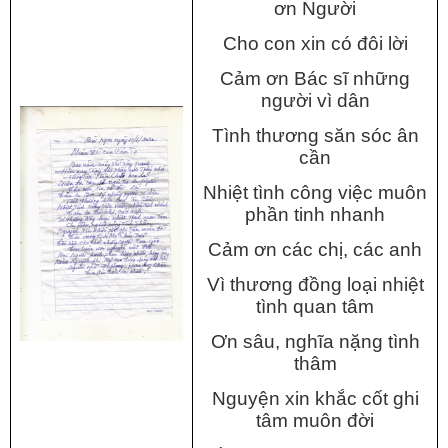
ơn Người
Cho con xin có đôi lời
Cảm ơn Bác sĩ những
người vì dân
Tình thương săn sóc ân
cần
Nhiệt tình công việc muôn
phần tinh nhanh
Cảm ơn các chị, các anh
Vì thương đồng loại nhiệt
tình quan tâm
Ơn sâu, nghĩa nặng tình
thâm
Nguyện xin khắc cốt ghi
tâm muôn đời