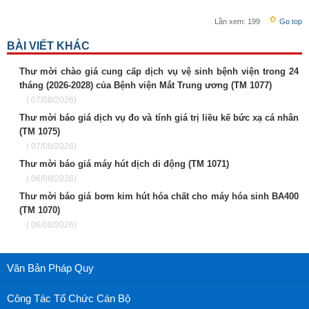
Lần xem:
199
Go top
BÀI VIẾT KHÁC
Thư mời chào giá cung cấp dịch vụ vệ sinh bệnh viện trong 24
tháng (2026-2028) của Bệnh viện Mắt Trung ương (TM 1077)
( 07/08/2026)
Thư mời báo giá dịch vụ đo và tính giá trị liều kế bức xạ cá nhân
(TM 1075)
( 07/08/2026)
Thư mời báo giá máy hút dịch di động (TM 1071)
( 06/08/2026)
Thư mời báo giá bơm kim hút hóa chất cho máy hóa sinh BA400
(TM 1070)
( 06/08/2026)
Văn Bản Pháp Quy
Công Tác Tổ Chức Cán Bộ