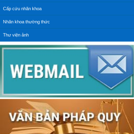
Cấp cứu nhãn khoa
Nhãn khoa thường thức
Thư viện ảnh