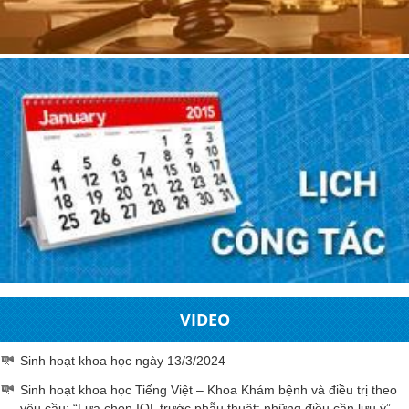
VIDEO
Sinh hoạt khoa học ngày 13/3/2024
Sinh hoạt khoa học Tiếng Việt – Khoa Khám bệnh và điều trị theo
yêu cầu: “Lựa chọn IOL trước phẫu thuật: những điều cần lưu ý”