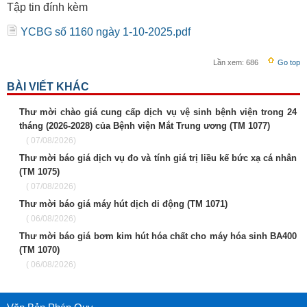
Tập tin đính kèm
YCBG số 1160 ngày 1-10-2025.pdf
Lần xem:
686
Go top
BÀI VIẾT KHÁC
Thư mời chào giá cung cấp dịch vụ vệ sinh bệnh viện trong 24
tháng (2026-2028) của Bệnh viện Mắt Trung ương (TM 1077)
( 07/08/2026)
Thư mời báo giá dịch vụ đo và tính giá trị liều kế bức xạ cá nhân
(TM 1075)
( 07/08/2026)
Thư mời báo giá máy hút dịch di động (TM 1071)
( 06/08/2026)
Thư mời báo giá bơm kim hút hóa chất cho máy hóa sinh BA400
(TM 1070)
( 06/08/2026)