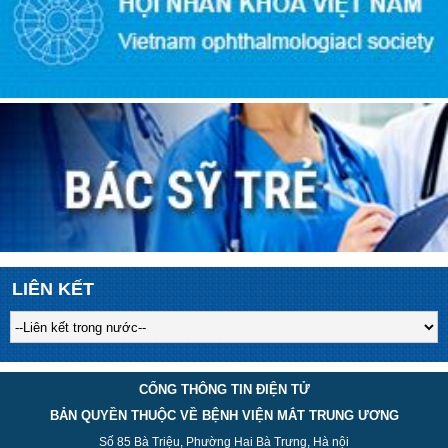
LIÊN KẾT
CỔNG THÔNG TIN ĐIỆN TỬ
BẢN QUYỀN THUỘC VỀ BỆNH VIỆN MẮT TRUNG ƯƠNG
Số 85 Bà Triệu, Phường Hai Bà Trưng, Hà nội