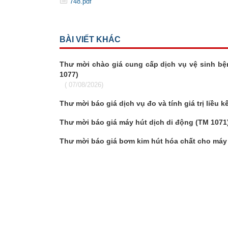
748.pdf
BÀI VIẾT KHÁC
Thư mời chào giá cung cấp dịch vụ vệ sinh bệ
1077)
( 07/08/2026)
Thư mời báo giá dịch vụ đo và tính giá trị liều 
Thư mời báo giá máy hút dịch di động (TM 1071
Thư mời báo giá bơm kim hút hóa chất cho máy