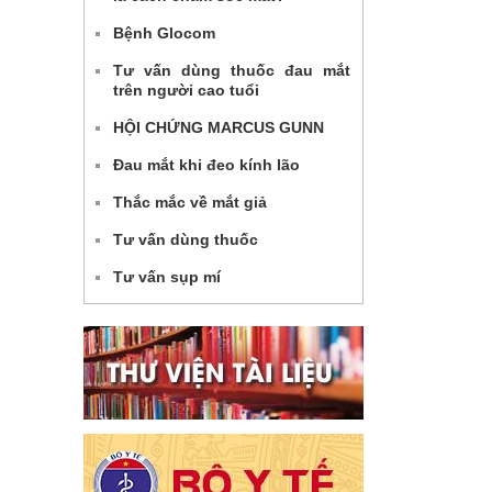
Bệnh Glocom
Tư vấn dùng thuốc đau mắt
trên người cao tuổi
HỘI CHỨNG MARCUS GUNN
Đau mắt khi đeo kính lão
Thắc mắc về mắt giả
Tư vấn dùng thuốc
Tư vấn sụp mí