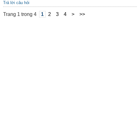
Trả lời câu hỏi
Trang 1 trong 4
1
2
3
4
>
>>