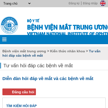
|
Đăng ký
Đăng nhập
BỘ Y TẾ
BỆNH VIỆN MẮT TRUNG ƯƠN
VIETNAM NATIONAL INSTITUTE OF OPH
>
>
Bệnh viện mắt trung ương
Kiến thức nhãn khoa
Tư vấn
hỏi đáp các bệnh về mắt
Tư vấn hỏi đáp các bệnh về mắt
Diễn đàn hỏi đáp về mắt và các bệnh về mắt
TÌM KIẾM HỎI ĐÁP