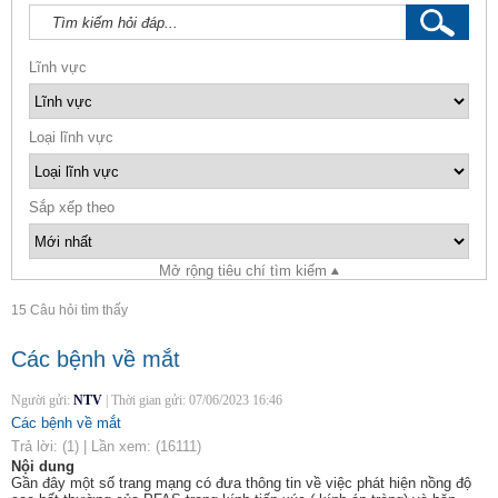
Lĩnh vực
Loại lĩnh vực
Sắp xếp theo
Mở rộng tiêu chí tìm kiếm
15 Câu hỏi tìm thấy
Các bệnh về mắt
Người gửi:
NTV
|
Thời gian gửi:
07/06/2023 16:46
Các bệnh về mắt
Trả lời:
(1)
|
Lần xem:
(16111)
Nội dung
Gần đây một số trang mạng có đưa thông tin về việc phát hiện nồng độ