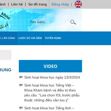
|
|
 ảnh
Liên hệ
Sơ đồ trang
Đăng nhập
|
C LÂM SÀNG
LƯỢC SỬ 100 NĂM
TUYỂN DỤNG
VIDEO
TRUNG
Sinh hoạt khoa học ngày 13/3/2024
Sinh hoạt khoa học Tiếng Việt –
Khoa Khám bệnh và điều trị theo
yêu cầu: “Lựa chọn IOL trước phẫu
thuật: những điều cần lưu ý”
Sinh hoạt khoa học Tiếng Anh –