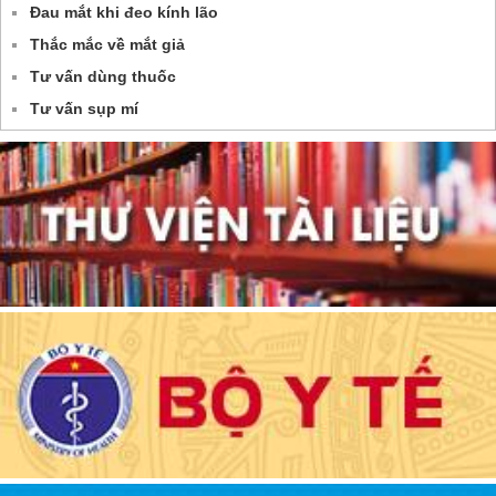
Đau mắt khi đeo kính lão
Thắc mắc về mắt giả
Tư vấn dùng thuốc
Tư vấn sụp mí