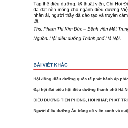
Tập thể điều dưỡng, kỹ thuật viên, Chi Hội 
đã đặt nền móng cho ngành điều dưỡng Việt 
nhân ái, người thầy đã đào tạo và truyền cảm
tôi.
Ths. Phạm Thị Kim Đức – Bệnh viện Mắt Tru
Nguồn: Hội điều dưỡng Thành phố Hà Nội.
BÀI VIẾT KHÁC
Hội đồng điều dưỡng quốc tế phát hành áp phíc
Đại hội đại biểu hội điều dưỡng thành phố Hà N
ĐIỀU DƯỠNG TIÊN PHONG, HỘI NHẬP, PHÁT TR
Người điều dưỡng Áo trắng cổ viền xanh và cu