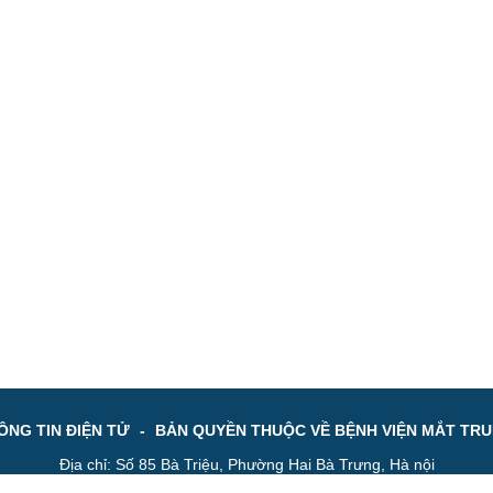
NG TIN ĐIỆN TỬ
-
BẢN QUYỀN THUỘC VỀ BỆNH VIỆN MẮT TR
Địa chỉ: Số 85 Bà Triệu, Phường Hai Bà Trưng, Hà nội