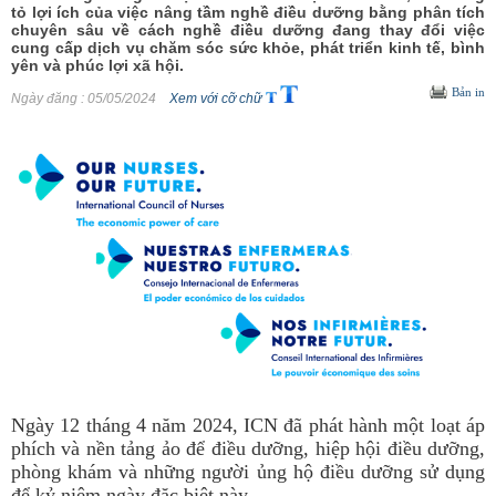
tỏ lợi ích của việc nâng tầm nghề điều dưỡng bằng phân tích
chuyên sâu về cách nghề điều dưỡng đang thay đổi việc
cung cấp dịch vụ chăm sóc sức khỏe, phát triển kinh tế, bình
yên và phúc lợi xã hội.
Bản in
Ngày đăng
: 05/05/2024
Xem với cỡ chữ
Ngày 12 tháng 4 năm 2024, ICN đã phát hành một loạt áp
phích và nền tảng ảo để điều dưỡng, hiệp hội điều dưỡng,
phòng khám và những người ủng hộ điều dưỡng sử dụng
để kỷ niệm ngày đặc biệt này