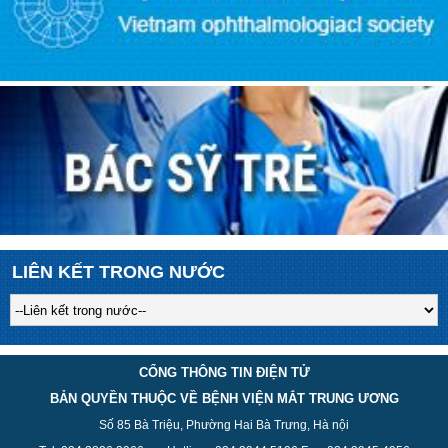
LIÊN KẾT TRONG NƯỚC
CỔNG THÔNG TIN ĐIỆN TỬ
BẢN QUYỀN THUỘC VỀ BỆNH VIỆN MẮT TRUNG ƯƠNG
Số 85 Bà Triệu, Phường Hai Bà Trưng, Hà nội