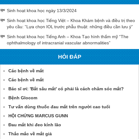
Sinh hoạt khoa học ngày 13/3/2024
Sinh hoạt khoa học Tiếng Việt – Khoa Khám bệnh và điều trị theo
yêu cầu: “Lựa chọn IOL trước phẫu thuật: những điều cần lưu ý”
Sinh hoạt khoa học Tiếng Anh – Khoa Tạo hình thẩm mỹ “The
ophthalmology of intracranial vascular abnormalities”
HỎI ĐÁP
Các bệnh về mắt
Các bệnh về mắt
Bác sĩ ơi: 'Bắt sâu mắt' có phải là cách chăm sóc mắt?
Bệnh Glocom
Tư vấn dùng thuốc đau mắt trên người cao tuổi
HỘI CHỨNG MARCUS GUNN
Đau mắt khi đeo kính lão
Thắc mắc về mắt giả