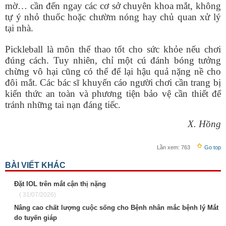
mờ… cần đến ngay các cơ sở chuyên khoa mắt, không
tự ý nhỏ thuốc hoặc chườm nóng hay chủ quan xử lý
tại nhà.
Pickleball là môn thể thao tốt cho sức khỏe nếu chơi
đúng cách. Tuy nhiên, chỉ một cú đánh bóng tưởng
chừng vô hại cũng có thể để lại hậu quả nặng nề cho
đôi mắt. Các bác sĩ khuyến cáo người chơi cần trang bị
kiến thức an toàn và phương tiện bảo vệ cần thiết để
tránh những tai nạn đáng tiếc.
X. Hồng
Lần xem:
763
Go top
BÀI VIẾT KHÁC
Đặt IOL trên mắt cận thị nặng
( 31/07/2026)
Nâng cao chất lượng cuộc sống cho Bệnh nhân mắc bệnh lý Mắt
do tuyến giáp