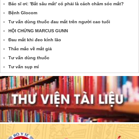
Bác sĩ ơi: 'Bắt sâu mắt' có phải là cách chăm sóc mắt?
Bệnh Glocom
Tư vấn dùng thuốc đau mắt trên người cao tuổi
HỘI CHỨNG MARCUS GUNN
Đau mắt khi đeo kính lão
Thắc mắc về mắt giả
Tư vấn dùng thuốc
Tư vấn sụp mí