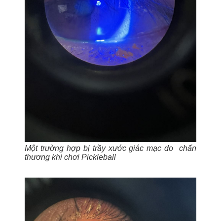
Một trường hợp bị trầy xước giác mạc do chấn
thương khi chơi Pickleball