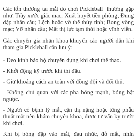
Các tổn thương tại mắt do chơi Pickleball thường gặp
như: Trầy xước giác mạc; Xuất huyết tiền phòng; Đụng
dập nhãn cầu; Lệch hoặc vỡ thể thủy tinh; Bong võng
mạc; Vỡ nhãn cầu; Mất thị lực tạm thời hoặc vĩnh viễn.
Các chuyên gia nhãn khoa khuyến cáo người dân khi
tham gia Pickleball cần lưu ý:
- Đeo kính bảo hộ chuyên dụng khi chơi thể thao.
- Khởi động kỹ trước khi thi đấu.
- Giữ khoảng cách an toàn với đồng đội và đối thủ.
- Không chủ quan với các pha bóng mạnh, bóng bật
ngược.
- Người có bệnh lý mắt, cận thị nặng hoặc từng phẫu
thuật mắt nên khám chuyên khoa, được tư vấn kỹ trước
khi chơi.
Khi bị bóng đập vào mắt, đau nhức, đỏ mắt, nhìn