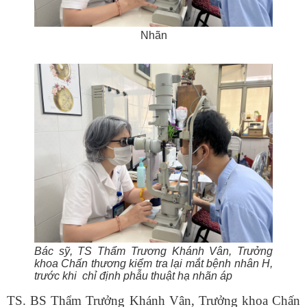
Nhãn
Bác sỹ, TS Thẩm Trương Khánh Vân, Trưởng
khoa Chấn thương kiểm tra lại mắt bệnh nhân H,
trước khi chỉ định phẫu thuật hạ nhãn áp
TS. BS Thẩm Trưởng Khánh Vân, Trưởng khoa Chấn