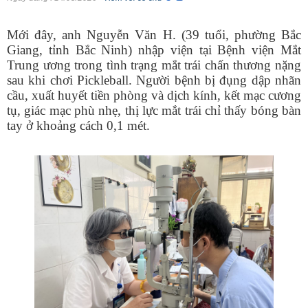
Mới đây, anh Nguyễn Văn H. (39 tuổi, phường Bắc
Giang, tỉnh Bắc Ninh) nhập viện tại Bệnh viện Mắt
Trung ương trong tình trạng mắt trái chấn thương nặng
sau khi chơi Pickleball. Người bệnh bị đụng dập nhãn
cầu, xuất huyết tiền phòng và dịch kính, kết mạc cương
tụ, giác mạc phù nhẹ, thị lực mắt trái chỉ thấy bóng bàn
tay ở khoảng cách 0,1 mét.