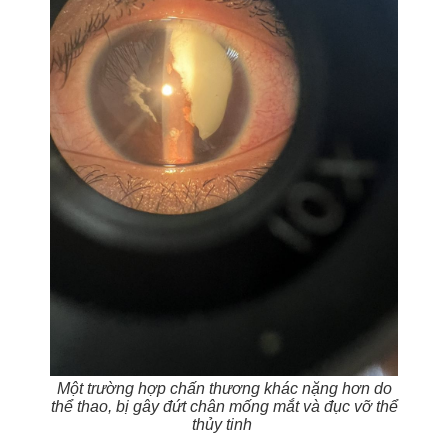
Một trường hợp chấn thương khác nặng hơn do
thể thao, bị gây đứt chân mống mắt và đục vỡ thể
thủy tinh