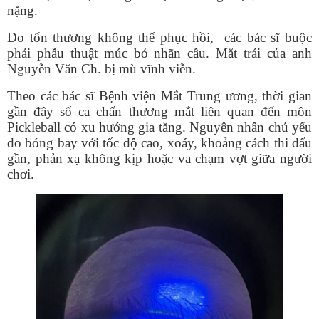
nặng.
Do tổn thương không thể phục hồi, các bác sĩ buộc
phải phẫu thuật múc bỏ nhãn cầu. Mắt trái của anh
Nguyễn Văn Ch. bị mù vĩnh viễn.
Theo các bác sĩ Bệnh viện Mắt Trung ương, thời gian
gần đây số ca chấn thương mắt liên quan đến môn
Pickleball có xu hướng gia tăng. Nguyên nhân chủ yếu
do bóng bay với tốc độ cao, xoáy, khoảng cách thi đấu
gần, phản xạ không kịp hoặc va chạm vợt giữa người
chơi.