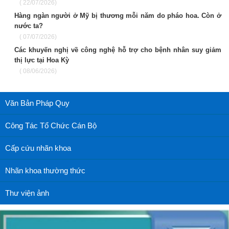
( 22/07/2026)
Hàng ngàn người ở Mỹ bị thương mỗi năm do pháo hoa. Còn ở
nước ta?
( 07/07/2026)
Các khuyến nghị về công nghệ hỗ trợ cho bệnh nhân suy giảm
thị lực tại Hoa Kỳ
( 08/06/2026)
Văn Bản Pháp Quy
Công Tác Tổ Chức Cán Bộ
Cấp cứu nhãn khoa
Nhãn khoa thường thức
Thư viện ảnh